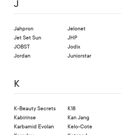
J
Jahpron
Jelonet
Jet Set Sun
JHP
JOBST
Jodix
Jordan
Juniorstar
K
K-Beauty Secrets
K18
Kabirinse
Kan Jang
Karbamid Evolan
Kelo-Cote