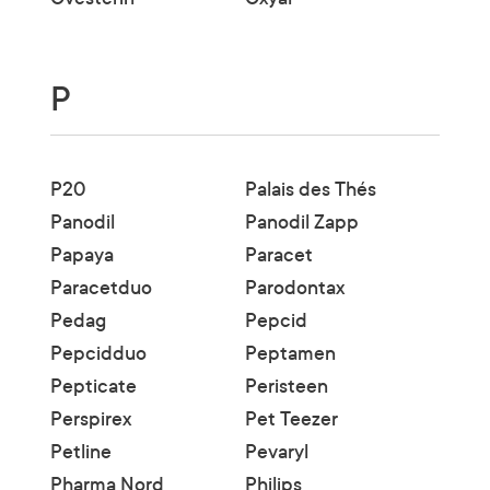
P
P20
Palais des Thés
Panodil
Panodil Zapp
Papaya
Paracet
Paracetduo
Parodontax
Pedag
Pepcid
Pepcidduo
Peptamen
Pepticate
Peristeen
Perspirex
Pet Teezer
Petline
Pevaryl
Pharma Nord
Philips