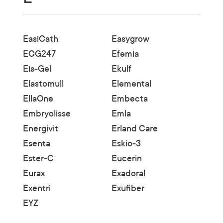
EasiCath
Easygrow
ECG247
Efemia
Eis-Gel
Ekulf
Elastomull
Elemental
EllaOne
Embecta
Embryolisse
Emla
Energivit
Erland Care
Esenta
Eskio-3
Ester-C
Eucerin
Eurax
Exadoral
Exentri
Exufiber
EYZ