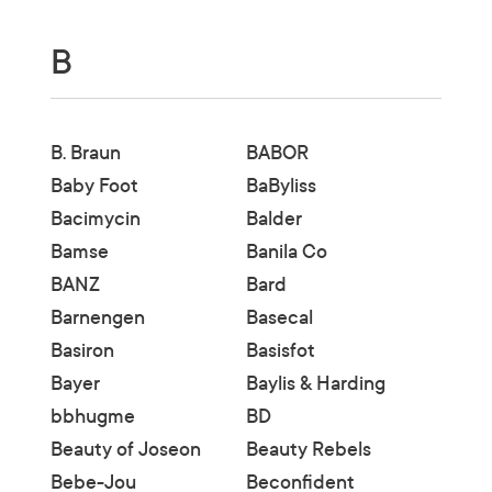
B
B. Braun
BABOR
Baby Foot
BaByliss
Bacimycin
Balder
Bamse
Banila Co
BANZ
Bard
Barnengen
Basecal
Basiron
Basisfot
Bayer
Baylis & Harding
bbhugme
BD
Beauty of Joseon
Beauty Rebels
Bebe-Jou
Beconfident