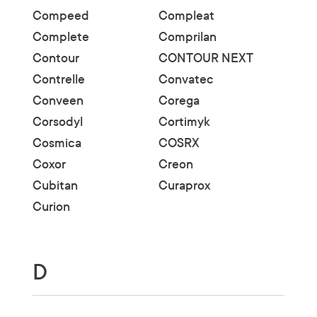
Compeed
Compleat
Complete
Comprilan
Contour
CONTOUR NEXT
Contrelle
Convatec
Conveen
Corega
Corsodyl
Cortimyk
Cosmica
COSRX
Coxor
Creon
Cubitan
Curaprox
Curion
D