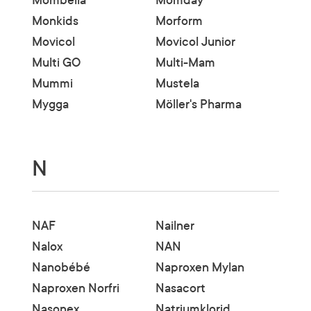
Mombella
Momday
Monkids
Morform
Movicol
Movicol Junior
Multi GO
Multi-Mam
Mummi
Mustela
Mygga
Möller's Pharma
N
NAF
Nailner
Nalox
NAN
Nanobébé
Naproxen Mylan
Naproxen Norfri
Nasacort
Nasonex
Natriumklorid