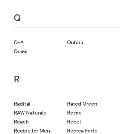
Q
Q+A
Qufora
Quies
R
Radital
Rated Green
RAW Naturals
Re:me
Reach
Rebel
Recipe for Men
Recrea Forte