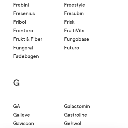
Frebini
Freestyle
Fresenius
Fresubin
Fribol
Frisk
Frontpro
FruitiVits
Frukt & Fiber
Fungobase
Fungoral
Futuro
Fødebagen
G
GA
Galactomin
Galieve
Gastroline
Gaviscon
Gehwol