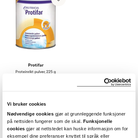
Protifar
Proteinrikt pulver
,
225 g
181,-
Varsle meg
Vi bruker cookies
Nødvendige cookies
gjør at grunnleggende funksjoner
på nettsiden fungerer som de skal.
Funksjonelle
cookies
gjør at nettstedet kan huske informasjon om for
eksempel dine preferanser knyttet til språk eller