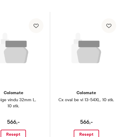
Colomate
Colomate
eige vindu 32mm L
,
Cx oval be vi 13-54XL
,
10 stk.
10 stk.
566,-
566,-
Resept
Resept