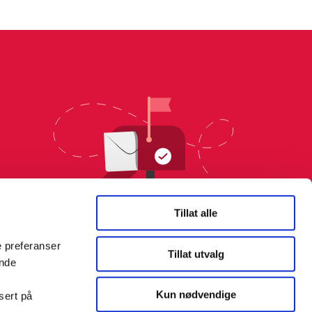
Tillat alle
e preferanser
Tillat utvalg
ende
Kun nødvendige
sert på