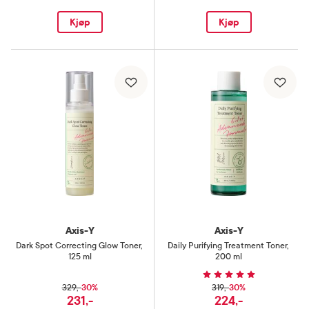
Kjøp
Kjøp
Axis-Y
Axis-Y
Dark Spot Correcting Glow Toner
,
Daily Purifying Treatment Toner
,
125 ml
200 ml
30%
30%
329,-
319,-
231,-
224,-