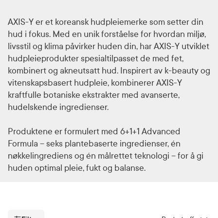
AXIS-Y er et koreansk hudpleiemerke som setter din
hud i fokus. Med en unik forståelse for hvordan miljø,
livsstil og klima påvirker huden din, har AXIS-Y utviklet
hudpleieprodukter spesialtilpasset de med fet,
kombinert og akneutsatt hud. Inspirert av k-beauty og
vitenskapsbasert hudpleie, kombinerer AXIS-Y
kraftfulle botaniske ekstrakter med avanserte,
hudelskende ingredienser.
Produktene er formulert med 6+1+1 Advanced
Formula – seks plantebaserte ingredienser, én
nøkkelingrediens og én målrettet teknologi – for å gi
huden optimal pleie, fukt og balanse.