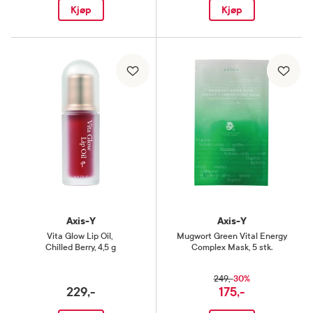
Kjøp
Kjøp
Axis-Y
Axis-Y
Vita Glow Lip Oil
,
Mugwort Green Vital Energy
Chilled Berry, 4,5 g
Complex Mask
,
5 stk.
30%
249,-
229,-
175,-