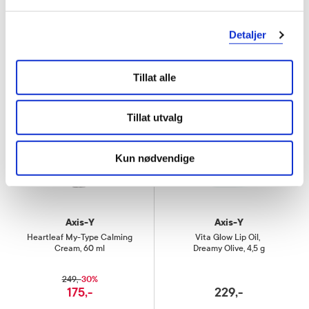
Kjøp
Kjøp
Detaljer
Tillat alle
Tillat utvalg
Kun nødvendige
Axis-Y
Axis-Y
Heartleaf My-Type Calming
Vita Glow Lip Oil
,
Cream
,
60 ml
Dreamy Olive, 4,5 g
30%
249,-
175,-
229,-