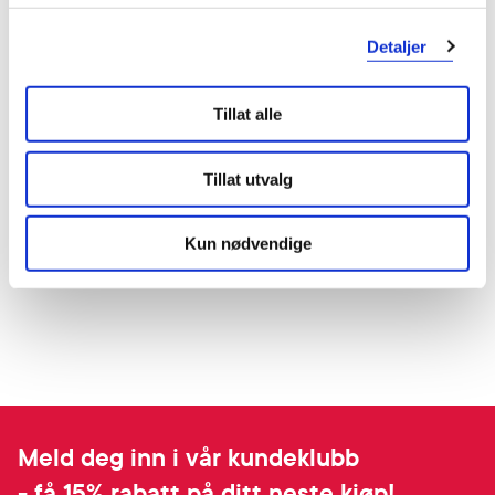
Detaljer
Tillat alle
Tillat utvalg
Kun nødvendige
Meld deg inn i vår kundeklubb
- få 15% rabatt på ditt neste kjøp!