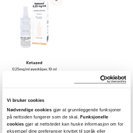
Ketazed
0,25mg/ml øyedråper
,
10 ml
248,-
Kjøp
Vi bruker cookies
Nødvendige cookies
gjør at grunnleggende funksjoner
på nettsiden fungerer som de skal.
Funksjonelle
cookies
gjør at nettstedet kan huske informasjon om for
eksempel dine preferanser knyttet til språk eller