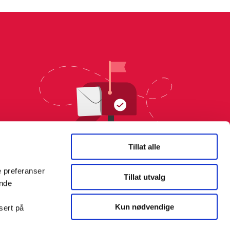
Tillat alle
e preferanser
Tillat utvalg
ende
Kun nødvendige
sert på