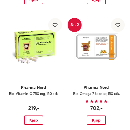
3
2
for
Pharma Nord
Pharma Nord
Bio-Vitamin-C 750 mg
,
150 stk.
Bio-Omega 7 kapsler
,
150 stk.
219,-
702,-
Kjøp
Kjøp