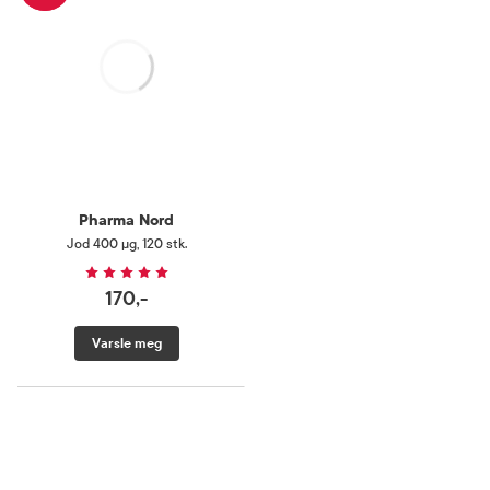
Laster
Pharma Nord
Jod 400 µg
,
120 stk.
170,-
Varsle meg