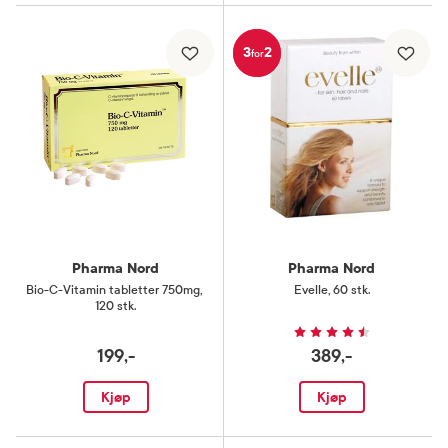
3
2
for
Pharma Nord
Pharma Nord
Bio-C-Vitamin tabletter 750mg
,
Evelle
,
60 stk.
120 stk.
199,-
389,-
Kjøp
Kjøp