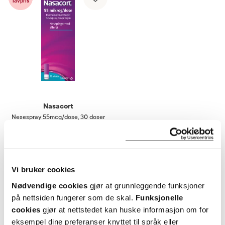
lavpris
Nasacort
Nesespray 55mcg/dose
,
30 doser
129,-
Kjøp
Vi bruker cookies
Nødvendige cookies
gjør at grunnleggende funksjoner
på nettsiden fungerer som de skal.
Funksjonelle
cookies
gjør at nettstedet kan huske informasjon om for
eksempel dine preferanser knyttet til språk eller