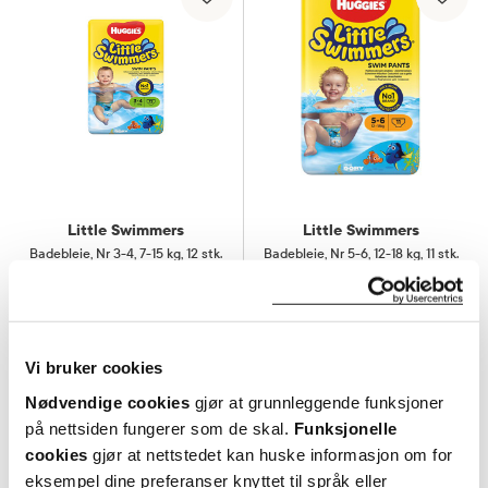
Little Swimmers
Little Swimmers
Badebleie, Nr 3-4
,
7-15 kg, 12 stk.
Badebleie, Nr 5-6
,
12-18 kg, 11 stk.
74,-
71,-
Kjøp
Kjøp
Vi bruker cookies
Nødvendige cookies
gjør at grunnleggende funksjoner
på nettsiden fungerer som de skal.
Funksjonelle
cookies
gjør at nettstedet kan huske informasjon om for
eksempel dine preferanser knyttet til språk eller