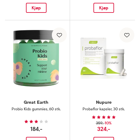
Kjøp
Kjøp
Great Earth
Nupure
Probio Kids gummies
,
60 stk.
Probaflor kapsler
,
30 stk.
10%
359,-
184,-
324,-