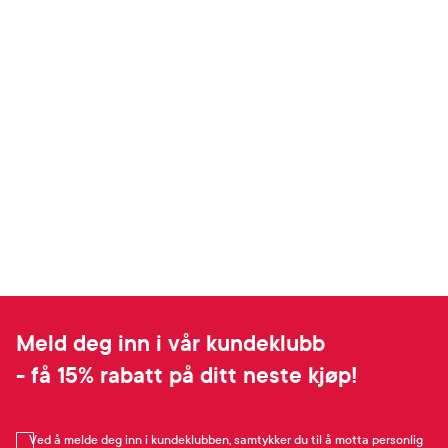
Meld deg inn i vår kundeklubb
- få 15% rabatt på ditt neste kjøp!
Ved å melde deg inn i kundeklubben, samtykker du til å motta personlig