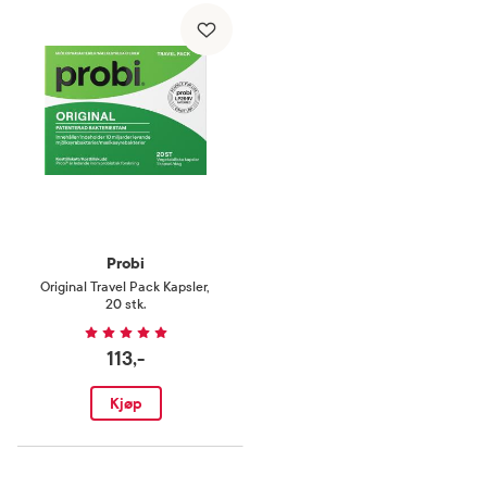
Probi
Original Travel Pack Kapsler
,
20 stk.
113,-
Kjøp