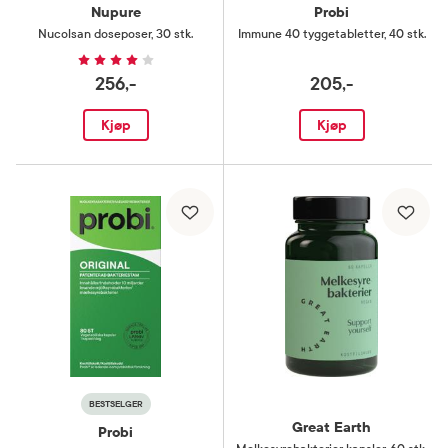
Nupure
Probi
Nucolsan doseposer
,
30 stk.
Immune 40 tyggetabletter
,
40 stk.
256,-
205,-
Kjøp
Kjøp
BESTSELGER
Great Earth
Probi