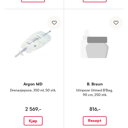
Argon MD
B. Braun
Drenasjepose
,
350 ml, 50 stk.
Urinpose Urimed B'Bag
,
90 cm, 250 stk.
2 569,-
816,-
Resept
Kjøp