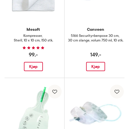
Mesoft
Conveen
Kompresser
,
5166 Security+benpose 30 cm
,
Steril, 10 x 10 cm, 150 stk.
30 cm slange, volum 750 ml, 10 stk.
99,-
149,-
Kjøp
Kjøp