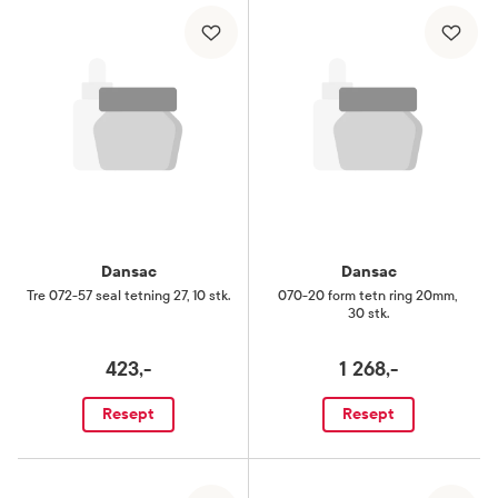
Dansac
Dansac
Tre 072-57 seal tetning 27
,
10 stk.
070-20 form tetn ring 20mm
,
30 stk.
423,-
1 268,-
Resept
Resept