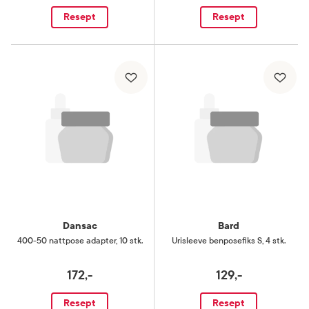
Resept
Resept
Dansac
Bard
400-50 nattpose adapter
,
10 stk.
Urisleeve benposefiks S
,
4 stk.
172,-
129,-
Resept
Resept