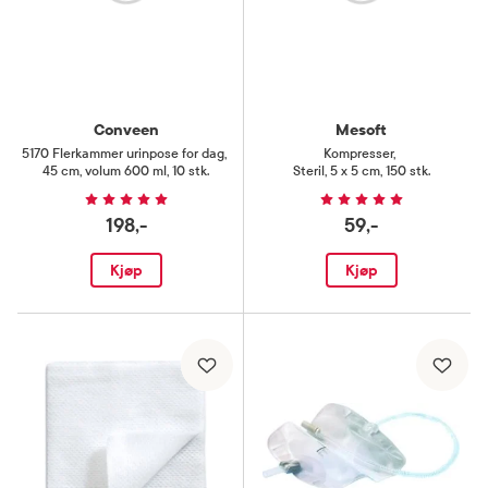
Conveen
Mesoft
5170 Flerkammer urinpose for dag
,
Kompresser
,
45 cm, volum 600 ml, 10 stk.
Steril, 5 x 5 cm, 150 stk.
198,-
59,-
Kjøp
Kjøp