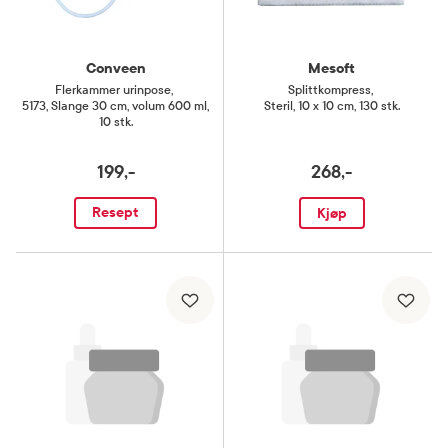
Conveen
Mesoft
Flerkammer urinpose
,
Splittkompress
,
5173, Slange 30 cm, volum 600 ml,
Steril, 10 x 10 cm, 130 stk.
10 stk.
199,-
268,-
Resept
Kjøp