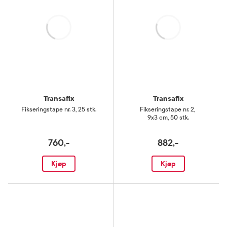
Laster
Laster
Transafix
Transafix
Fikseringstape nr. 3
,
25 stk.
Fikseringstape nr. 2
,
9x3 cm, 50 stk.
760,-
882,-
Kjøp
Kjøp