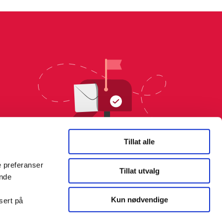
Tillat alle
e preferanser
Tillat utvalg
ende
Kun nødvendige
sert på