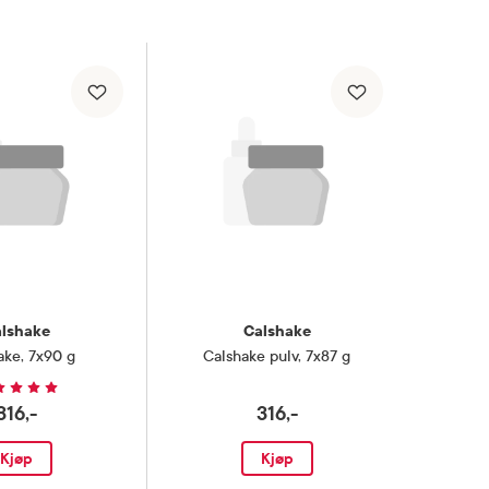
lshake
Calshake
ake
,
7x90 g
Calshake pulv
,
7x87 g
316,-
316,-
Kjøp
Kjøp