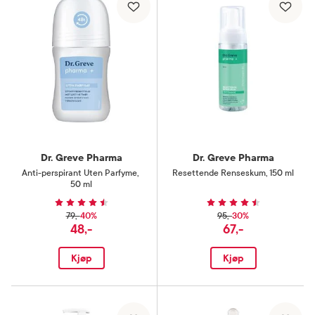
Dr. Greve Pharma
Dr. Greve Pharma
Anti-perspirant Uten Parfyme
,
Resettende Renseskum
,
150 ml
50 ml
40%
30%
79,-
95,-
48,-
67,-
Kjøp
Kjøp