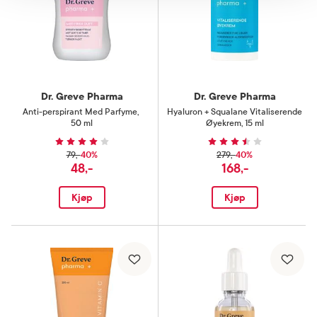
Dr. Greve Pharma
Dr. Greve Pharma
Anti-perspirant Med Parfyme
,
Hyaluron + Squalane Vitaliserende
50 ml
Øyekrem
,
15 ml
40%
40%
79,-
279,-
48,-
168,-
Kjøp
Kjøp