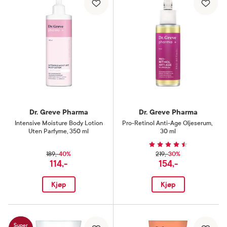
Dr. Greve Pharma
Dr. Greve Pharma
Intensive Moisture Body Lotion
Pro-Retinol Anti-Age Oljeserum
,
Uten Parfyme
,
350 ml
30 ml
40%
30%
189,-
219,-
114,-
154,-
Kjøp
Kjøp
Super