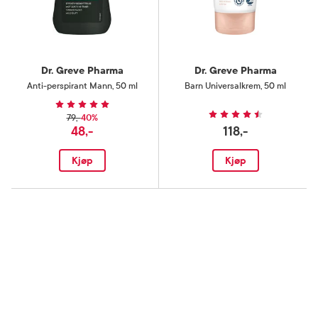
Dr. Greve Pharma
Dr. Greve Pharma
Anti-perspirant Mann
,
50 ml
Barn Universalkrem
,
50 ml
40%
79,-
48,-
118,-
Kjøp
Kjøp