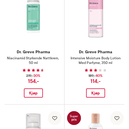
Dr. Greve Pharma
Dr. Greve Pharma
Niacinamid Styrkende Nattkrem
,
Intensive Moisture Body Lotion
50 ml
Med Parfyme
,
350 ml
30%
40%
219,-
189,-
154,-
114,-
Kjøp
Kjøp
Super
pris