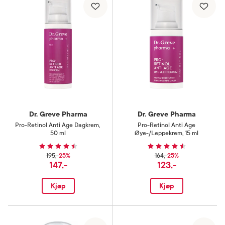
Dr. Greve Pharma
Dr. Greve Pharma
Pro-Retinol Anti Age Dagkrem
,
Pro-Retinol Anti Age
50 ml
Øye-/Leppekrem
,
15 ml
25%
25%
195,-
164,-
147,-
123,-
Kjøp
Kjøp