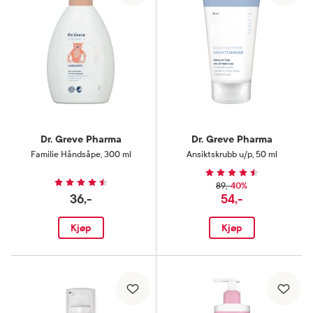
Dr. Greve Pharma
Dr. Greve Pharma
Familie Håndsåpe
,
300 ml
Ansiktskrubb u/p
,
50 ml
40%
89,-
36,-
54,-
Kjøp
Kjøp