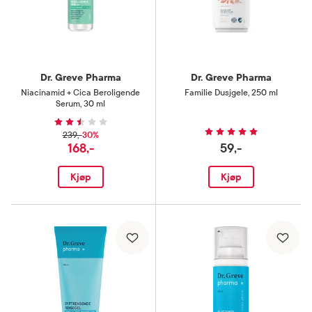
Dr. Greve Pharma
Dr. Greve Pharma
Niacinamid + Cica Beroligende
Familie Dusjgele
,
250 ml
Serum
,
30 ml
30%
239,-
168,-
59,-
Kjøp
Kjøp