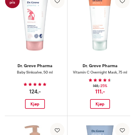
pris
Dr. Greve Pharma
Dr. Greve Pharma
Baby Sinksalve
,
50 ml
Vitamin C Overnight Mask
,
75 ml
25%
148,-
124,-
111,-
Kjøp
Kjøp