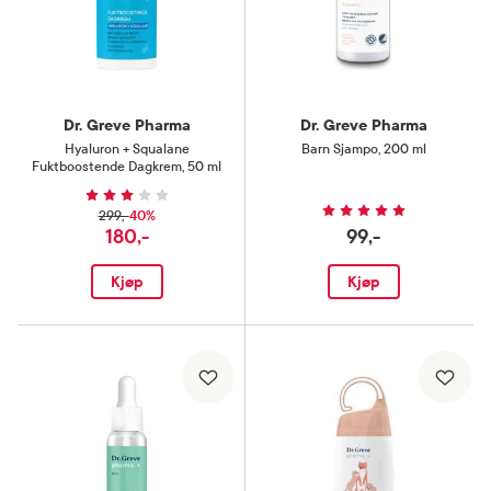
Dr. Greve Pharma
Dr. Greve Pharma
Hyaluron + Squalane
Barn Sjampo
,
200 ml
Fuktboostende Dagkrem
,
50 ml
40%
299,-
180,-
99,-
Kjøp
Kjøp