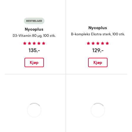
BESTSELGER
Nycoplus
Nycoplus
B-kompleks Ekstra sterk
,
100 stk.
D3-Vitamin 80 µg
,
100 stk.
135,-
129,-
Kjøp
Kjøp
Laster
Laster