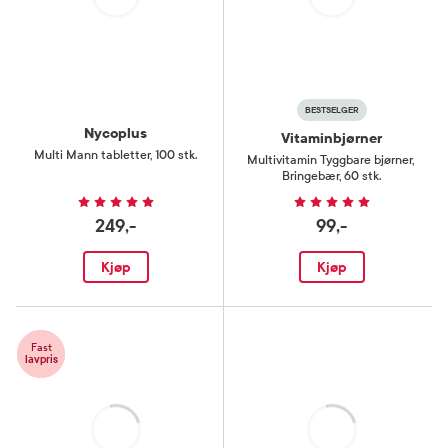
Laster
Laster
BESTSELGER
Nycoplus
Vitaminbjørner
Multi Mann tabletter
,
100 stk.
Multivitamin Tyggbare bjørner
,
Bringebær, 60 stk.
249,-
99,-
Kjøp
Kjøp
Fast
lavpris