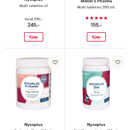
Möller's Pharma
Multi tabletter x2
Multi tabletter
,
200 stk.
Verdi
290,-
245,-
155,-
Kjøp
Kjøp
Nycoplus
Nycoplus