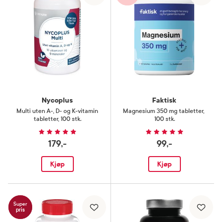
Nycoplus
Faktisk
Multi uten A-, D- og K-vitamin
Magnesium 350 mg tabletter
,
tabletter
,
100 stk.
100 stk.
179,-
99,-
Kjøp
Kjøp
Super
pris