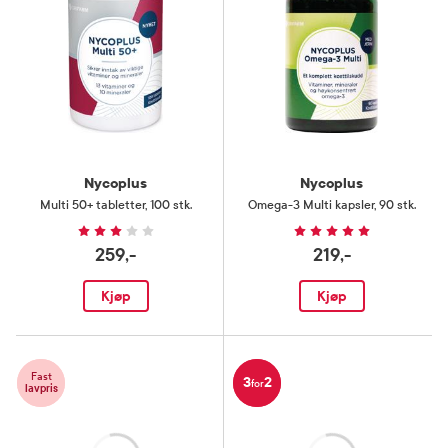
Nycoplus
Nycoplus
Multi 50+ tabletter
,
100 stk.
Omega-3 Multi kapsler
,
90 stk.
259,-
219,-
Kjøp
Kjøp
Fast
3
2
for
lavpris