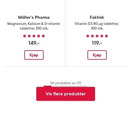
Möller's Pharma
Faktisk
Magnesium, Kalsium & D-vitamin
Vitamin D3 80 µg tabletter
,
tabletter
,
100 stk.
100 stk.
149,-
119,-
Kjøp
Kjøp
56
produkter av
311
Vis flere produkter