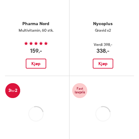
Pharma Nord
Nycoplus
Multivitamin
,
60 stk.
Gravid x2
Verdi
398,-
159,-
338,-
Kjøp
Kjøp
Fast
3
2
for
lavpris
Laster
Laster