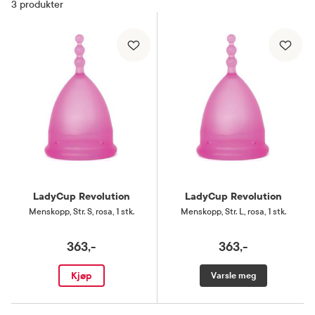
3
produkter
LadyCup Revolution
LadyCup Revolution
Menskopp
,
Str. S, rosa, 1 stk.
Menskopp
,
Str. L, rosa, 1 stk.
363,-
363,-
Kjøp
Varsle meg