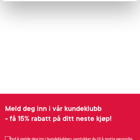
Meld deg inn i vår kundeklubb
- få 15% rabatt på ditt neste kjøp!
Ved å melde deg inn i kundeklubben, samtykker du til å motta personlig