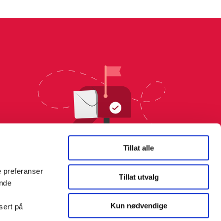
Tillat alle
e preferanser
Tillat utvalg
ende
Kun nødvendige
sert på