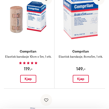
Comprilan
Comprilan
Elastisk bandasje 10cm x 5m
,
1 stk.
Elastisk bandasje
,
8cmx5m, 1 stk.
119,-
149,-
Kjøp
Kjøp