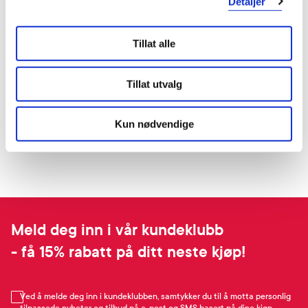
Detaljer
Tillat alle
Tillat utvalg
Kun nødvendige
Meld deg inn i vår kundeklubb
- få 15% rabatt på ditt neste kjøp!
Ved å melde deg inn i kundeklubben, samtykker du til å motta personlig