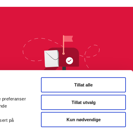
Tillat alle
e preferanser
Tillat utvalg
ende
Kun nødvendige
sert på