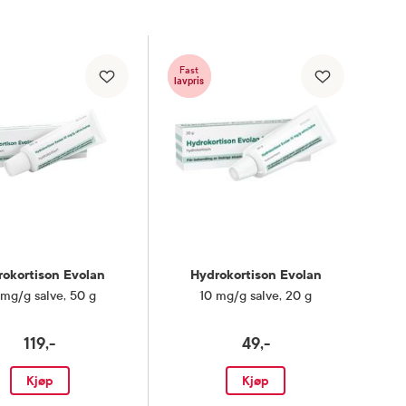
Fast
lavpris
rokortison Evolan
Hydrokortison Evolan
 mg/g salve
,
50 g
10 mg/g salve
,
20 g
119,-
49,-
Kjøp
Kjøp