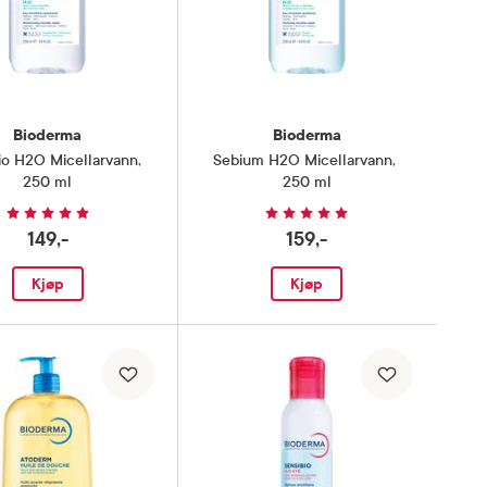
Bioderma
Bioderma
io H2O Micellarvann
,
Sebium H2O Micellarvann
,
250 ml
250 ml
149,-
159,-
Kjøp
Kjøp