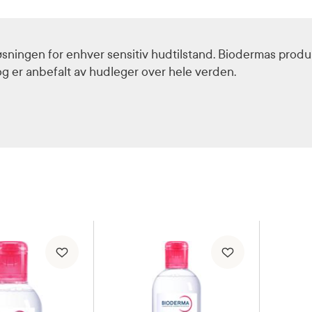
sningen for enhver sensitiv hudtilstand. Biodermas produk
g er anbefalt av hudleger over hele verden.
Solpleie