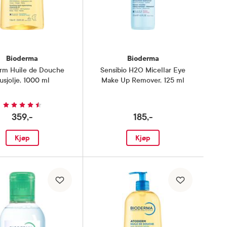
Bioderma
Bioderma
rm Huile de Douche
Sensibio H2O Micellar Eye
usjolje
,
1000 ml
Make Up Remover
,
125 ml
359,-
185,-
Kjøp
Kjøp