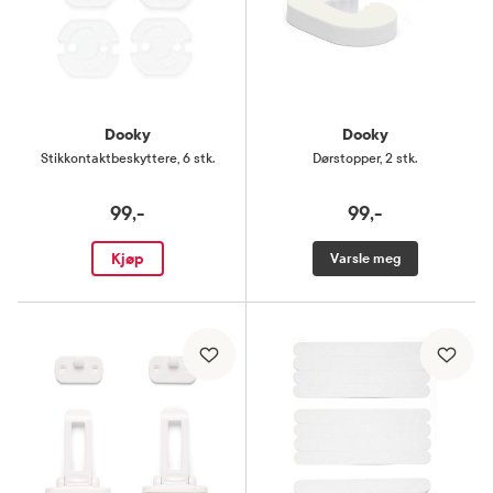
Dooky
Dooky
Stikkontaktbeskyttere
,
6 stk.
Dørstopper
,
2 stk.
99,-
99,-
Kjøp
Varsle meg