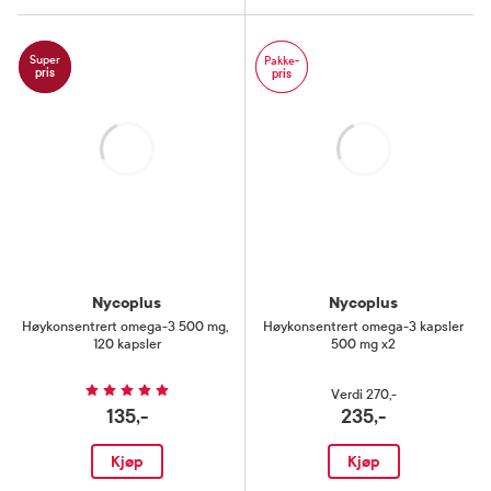
Super
Pakke-
pris
pris
Laster
Laster
Nycoplus
Nycoplus
Høykonsentrert omega-3 500 mg
,
Høykonsentrert omega-3 kapsler
120 kapsler
500 mg x2
Verdi
270,-
135,-
235,-
Kjøp
Kjøp