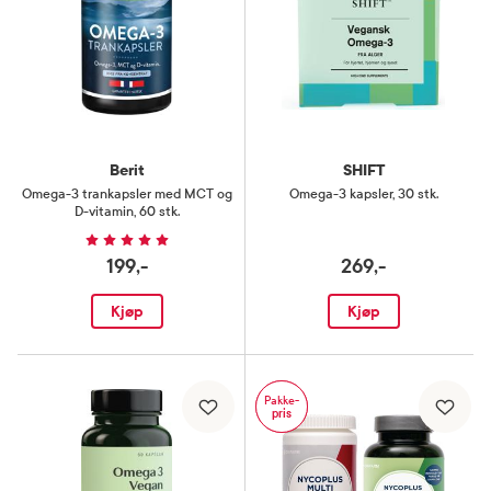
Berit
SHIFT
Omega-3 trankapsler med MCT og
Omega-3 kapsler
,
30 stk.
D-vitamin
,
60 stk.
199,-
269,-
Kjøp
Kjøp
Pakke-
pris