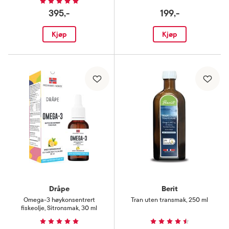
395,-
199,-
Kjøp
Kjøp
Dråpe
Berit
Omega-3 høykonsentrert
Tran uten transmak
,
250 ml
fiskeolje
,
Sitronsmak, 30 ml