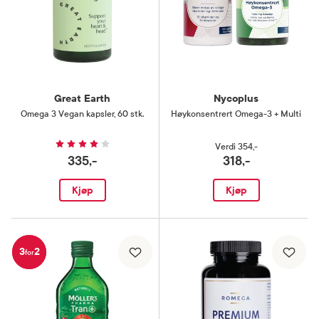
Great Earth
Nycoplus
Omega 3 Vegan kapsler
,
60 stk.
Høykonsentrert Omega-3 + Multi
Verdi
354,-
335,-
318,-
Kjøp
Kjøp
3
2
for