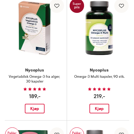
Super
pris
Nycoplus
Nycoplus
Vegetabilsk Omega-3 fra alger
,
Omega-3 Multi kapsler
,
90 stk.
30 kapsler
189,-
219,-
Kjøp
Kjøp
Pakke-
Pakke-