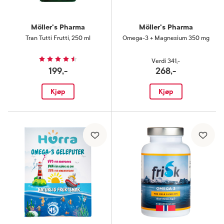
Möller's Pharma
Möller's Pharma
Tran Tutti Frutti
,
250 ml
Omega-3 + Magnesium 350 mg
Verdi
341,-
199,-
268,-
Kjøp
Kjøp