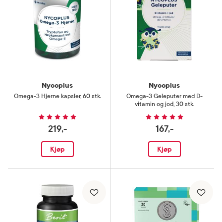
Nycoplus
Nycoplus
Omega-3 Hjerne kapsler
,
60 stk.
Omega-3 Geleputer med D-
vitamin og jod
,
30 stk.
219,-
167,-
Kjøp
Kjøp