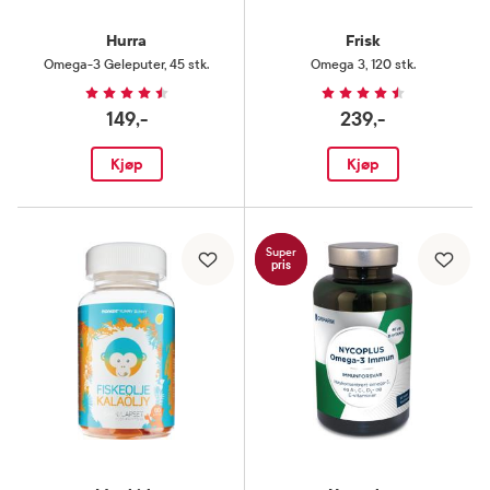
Hurra
Frisk
Omega-3 Geleputer
,
45 stk.
Omega 3
,
120 stk.
149,-
239,-
Kjøp
Kjøp
Super
pris