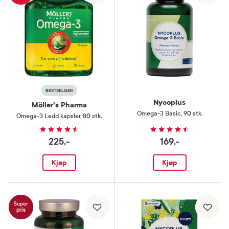
BESTSELGER
Nycoplus
Möller's Pharma
Omega-3 Basic
,
90 stk.
Omega-3 Ledd kapsler
,
80 stk.
225,-
169,-
Kjøp
Kjøp
Super
pris