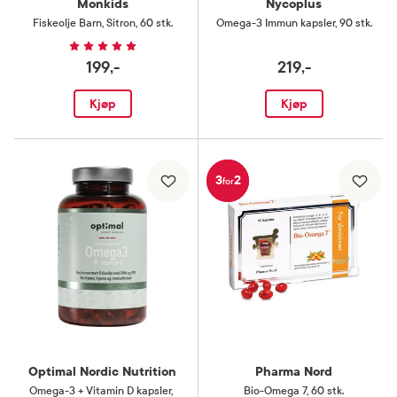
Monkids
Nycoplus
Fiskeolje Barn
,
Sitron, 60 stk.
Omega-3 Immun kapsler
,
90 stk.
199,-
219,-
Kjøp
Kjøp
3
2
for
Optimal Nordic Nutrition
Pharma Nord
Omega-3 + Vitamin D kapsler
,
Bio-Omega 7
,
60 stk.