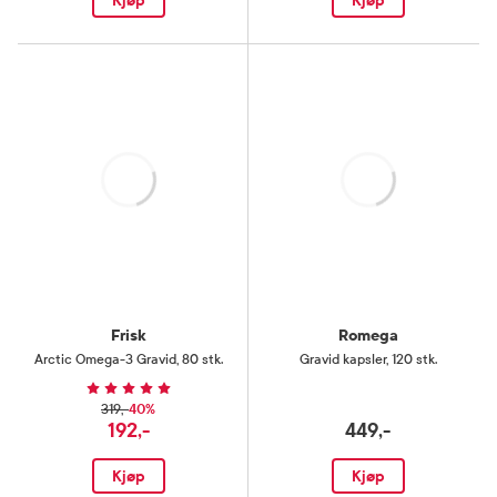
Kjøp
Kjøp
Laster
Laster
Frisk
Romega
Arctic Omega-3 Gravid
,
80 stk.
Gravid kapsler
,
120 stk.
40%
319,-
192,-
449,-
Kjøp
Kjøp