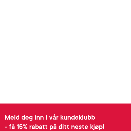
Meld deg inn i vår kundeklubb
- få 15% rabatt på ditt neste kjøp!