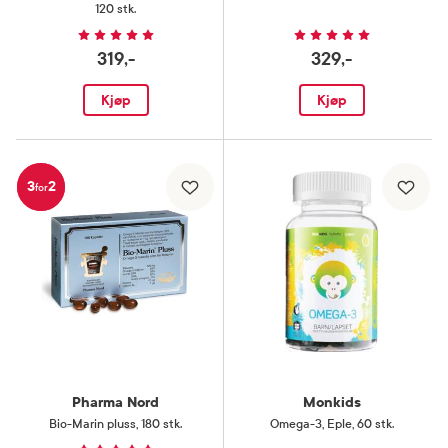
120 stk.
319,-
329,-
Kjøp
Kjøp
3
2
for
Pharma Nord
Monkids
Bio-Marin pluss
,
180 stk.
Omega-3
,
Eple, 60 stk.