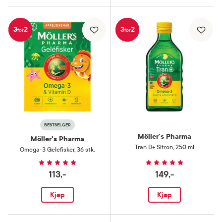
3
2
3
2
for
for
BESTSELGER
Möller's Pharma
Möller's Pharma
Tran D+ Sitron
,
250 ml
Omega-3 Gelefisker
,
36 stk.
113,-
149,-
Kjøp
Kjøp