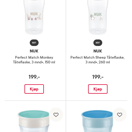
NY!
NY!
NUK
NUK
Perfect Match Monkey
Perfect Match Sheep Tåteflaske
,
Tåteflaske
,
3 mnd+, 150 ml
3 mnd+, 260 ml
199,-
199,-
Kjøp
Kjøp