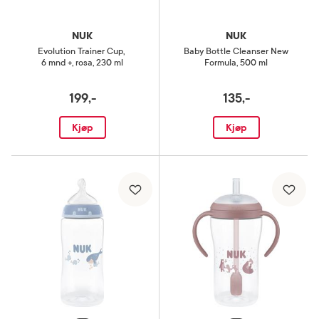
NUK
NUK
Evolution Trainer Cup
,
Baby Bottle Cleanser New
6 mnd +, rosa, 230 ml
Formula
,
500 ml
199,-
135,-
Kjøp
Kjøp