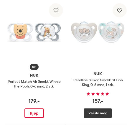
NY!
NUK
NUK
Trendline Silikon Smokk S1 Lion
Perfect Match Air Smokk Winnie
King
,
0-6 mnd, 1 stk.
the Pooh
,
0-6 mnd, 2 stk.
179,-
157,-
Kjøp
Varsle meg