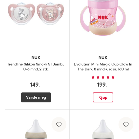
NUK
NUK
Trendline Silikon Smokk S1 Bambi
,
Evolution Mini Magic Cup Glow In
0-6 mnd, 2 stk.
The Dark
,
8 mnd +, rosa, 160 ml
149,-
199,-
Kjøp
Varsle meg