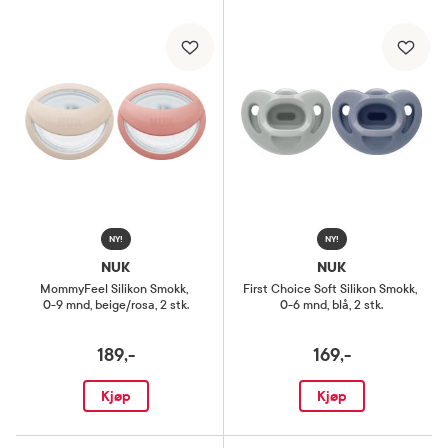
NY!
NY!
NUK
NUK
MommyFeel Silikon Smokk
,
First Choice Soft Silikon Smokk
,
0-9 mnd, beige/rosa, 2 stk.
0-6 mnd, blå, 2 stk.
189,-
169,-
Kjøp
Kjøp