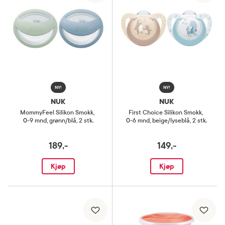
NY!
NY!
NUK
NUK
MommyFeel Silikon Smokk
,
First Choice Silikon Smokk
,
0-9 mnd, grønn/blå, 2 stk.
0-6 mnd, beige/lyseblå, 2 stk.
189,-
149,-
Kjøp
Kjøp