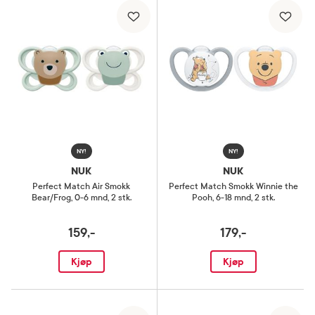
NY!
NY!
NUK
NUK
Perfect Match Air Smokk
Perfect Match Smokk Winnie the
Bear/Frog
,
0-6 mnd, 2 stk.
Pooh
,
6-18 mnd, 2 stk.
159,-
179,-
Kjøp
Kjøp