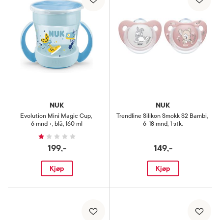
NUK
NUK
Evolution Mini Magic Cup
,
Trendline Silikon Smokk S2 Bambi
,
6 mnd +, blå, 160 ml
6-18 mnd, 1 stk.
199,-
149,-
Kjøp
Kjøp