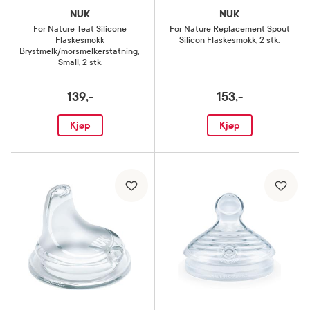
NUK
NUK
For Nature Teat Silicone
For Nature Replacement Spout
Flaskesmokk
Silicon Flaskesmokk
,
2 stk.
Brystmelk/morsmelkerstatning
,
Small, 2 stk.
139,-
153,-
Kjøp
Kjøp