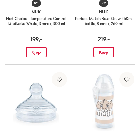
NY!
NY!
NUK
NUK
First Choice+ Temperature Control
Perfect Match Bear Straw 260ml
Tåteflaske Whale
,
3 mnd+, 300 ml
bottle
,
8 mnd+, 260 ml
199,-
219,-
Kjøp
Kjøp