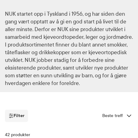
NUK startet opp i Tyskland i 1956, og har siden den
gang vært opptatt av å gi en god start på livet til de
aller minste. Derfor er NUK sine produkter utviklet i
samarbeid med kjeveordtopeder, leger og jordmødre.
I produktsortimentet finner du blant annet smokker,
tåteflasker og drikkekopper som er kjeveortopedisk
utviklet. NUK jobber stadig for å forbedre sine
eksisterende produkter, samt utvikler nye produkter
som støtter en sunn utvikling av barn, og for å gjøre
hverdagen enklere for foreldre.
Filter
Sorter etter
Filter
42
produkter