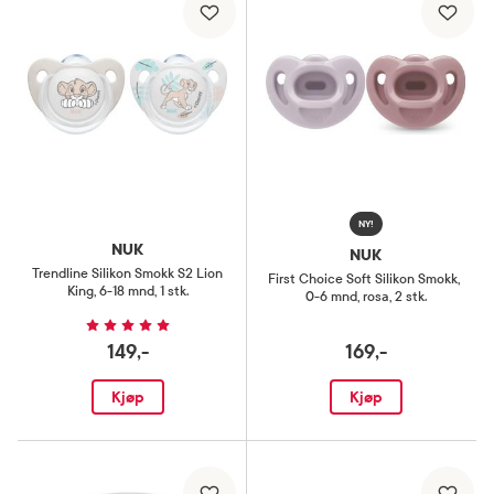
NY!
NUK
NUK
Trendline Silikon Smokk S2 Lion
First Choice Soft Silikon Smokk
,
King
,
6-18 mnd, 1 stk.
0-6 mnd, rosa, 2 stk.
149,-
169,-
Kjøp
Kjøp