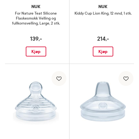
NUK
NUK
For Nature Teat Silicone
Kiddy Cup Lion King
,
12 mnd, 1 stk.
Flaskesmokk Velling og
fullkornsvelling
,
Large, 2 stk.
139,-
214,-
Kjøp
Kjøp