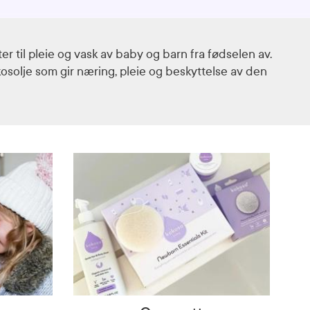
r til pleie og vask av baby og barn fra fødselen av.
kosolje som gir næring, pleie og beskyttelse av den