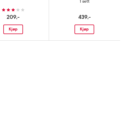
1 sett
209,-
439,-
Kjøp
Kjøp