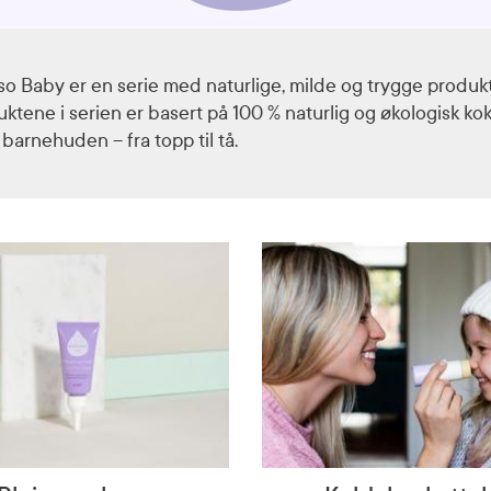
o Baby er en serie med naturlige, milde og trygge produkte
ktene i serien er basert på 100 % naturlig og økologisk ko
 barnehuden – fra topp til tå.