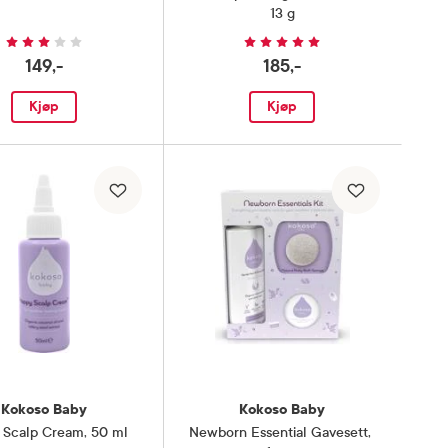
13 g
149,-
185,-
Kjøp
Kjøp
Kokoso Baby
Kokoso Baby
 Scalp Cream
,
50 ml
Newborn Essential Gavesett
,