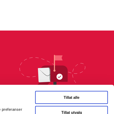
Tillat alle
e preferanser
Tillat utvalg