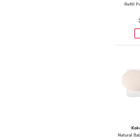
Refill 
Kok
Natural Ba