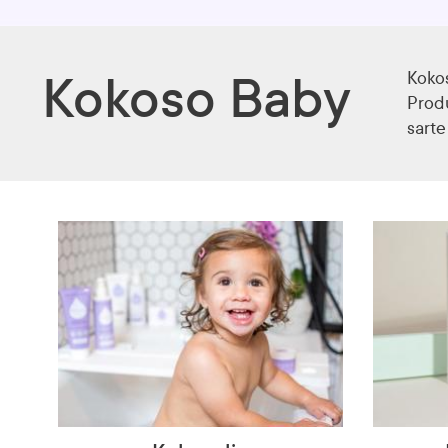
Kokos
Kokoso Baby
Produ
sarte