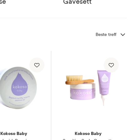
se
Gavesett
Sorter etter
Kokoso Baby
Kokoso Baby