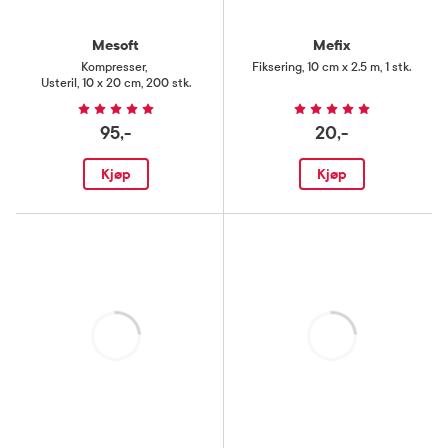
Mesoft
Mefix
Kompresser
,
Fiksering
,
10 cm x 2.5 m, 1 stk.
Usteril, 10 x 20 cm, 200 stk.
95,-
20,-
Kjøp
Kjøp
Laster
Laster