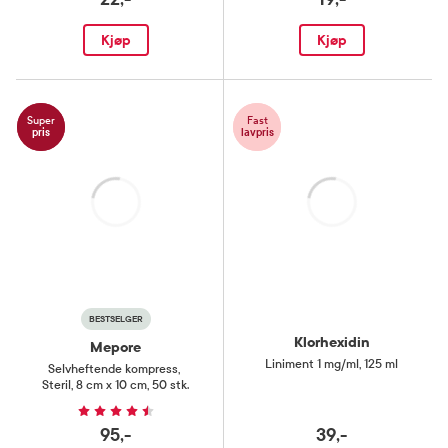
Kjøp
Kjøp
Super
Fast
pris
lavpris
Laster
Laster
BESTSELGER
Klorhexidin
Mepore
Liniment 1 mg/ml
,
125 ml
Selvheftende kompress
,
Steril, 8 cm x 10 cm, 50 stk.
95,-
39,-