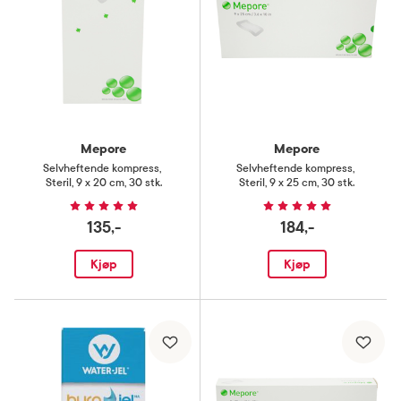
Mepore
Mepore
Selvheftende kompress
,
Selvheftende kompress
,
Steril, 9 x 20 cm, 30 stk.
Steril, 9 x 25 cm, 30 stk.
135,-
184,-
Kjøp
Kjøp