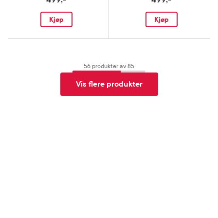
Kjøp
Kjøp
56
produkter av
85
Vis flere produkter