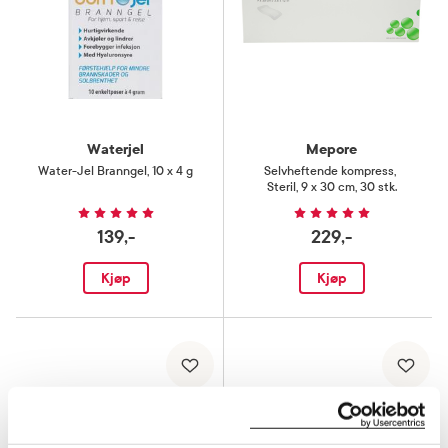
Waterjel
Mepore
Water-Jel Branngel
,
10 x 4 g
Selvheftende kompress
,
Steril, 9 x 30 cm, 30 stk.
139,-
229,-
Kjøp
Kjøp