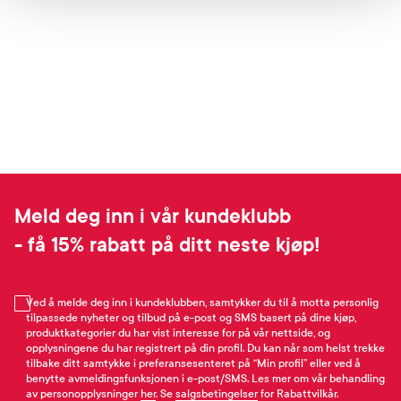
Meld deg inn i vår kundeklubb
- få 15% rabatt på ditt neste kjøp!
Ved å melde deg inn i kundeklubben, samtykker du til å motta personlig
tilpassede nyheter og tilbud på e-post og SMS basert på dine kjøp,
produktkategorier du har vist interesse for på vår nettside, og
opplysningene du har registrert på din profil. Du kan når som helst trekke
tilbake ditt samtykke i preferansesenteret på “Min profil” eller ved å
benytte avmeldingsfunksjonen i e-post/SMS. Les mer om vår behandling
av personopplysninger
her
. Se
salgsbetingelser
for Rabattvilkår.