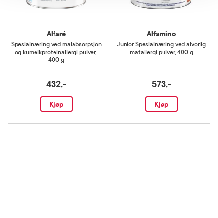
Alfaré
Alfamino
Spesialnæring ved malabsorpsjon
Junior Spesialnæring ved alvorlig
og kumelkproteinallergi pulver
,
matallergi pulver
,
400 g
400 g
432,-
573,-
Kjøp
Kjøp