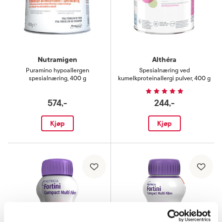
Nutramigen
Althéra
Puramino hypoallergen
Spesialnæring ved
spesialnæring
,
400 g
kumelkproteinallergi pulver
,
400 g
574,-
244,-
Kjøp
Kjøp