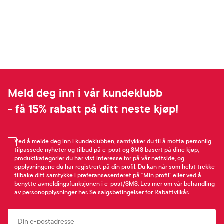
Meld deg inn i vår kundeklubb
- få 15% rabatt på ditt neste kjøp!
Ved å melde deg inn i kundeklubben, samtykker du til å motta personlig
tilpassede nyheter og tilbud på e-post og SMS basert på dine kjøp,
produktkategorier du har vist interesse for på vår nettside, og
opplysningene du har registrert på din profil. Du kan når som helst trekke
tilbake ditt samtykke i preferansesenteret på “Min profil” eller ved å
benytte avmeldingsfunksjonen i e-post/SMS. Les mer om vår behandling
av personopplysninger
her
. Se
salgsbetingelser
for Rabattvilkår.
Email