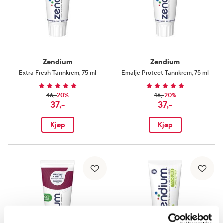
Zendium
Zendium
Extra Fresh Tannkrem
,
75 ml
Emalje Protect Tannkrem
,
75 ml
20%
20%
46,-
46,-
37,-
37,-
Kjøp
Kjøp