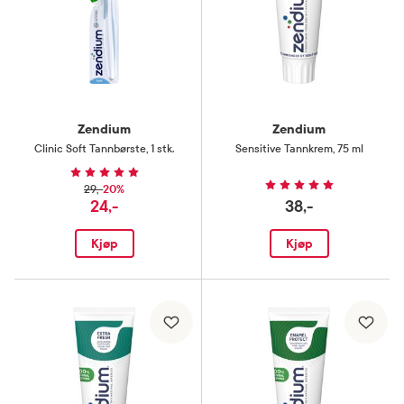
Zendium
Zendium
Clinic Soft Tannbørste
,
1 stk.
Sensitive Tannkrem
,
75 ml
20%
29,-
24,-
38,-
Kjøp
Kjøp