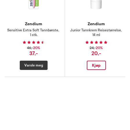
Zendium
Zendium
Sensitive Extra Soft Tannbørste
,
Junior Tannkrem Reisestørrelse
,
1 stk.
14 ml
20%
20%
46,-
24,-
37,-
20,-
Kjøp
Varsle meg