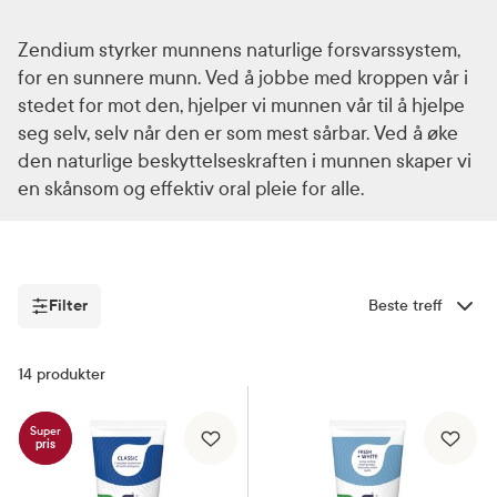
Zendium styrker munnens naturlige forsvarssystem,
for en sunnere munn. Ved å jobbe med kroppen vår i
stedet for mot den, hjelper vi munnen vår til å hjelpe
seg selv, selv når den er som mest sårbar. Ved å øke
den naturlige beskyttelseskraften i munnen skaper vi
en skånsom og effektiv oral pleie for alle.
Filter
Sorter etter
Filter
14
produkter
Super
pris