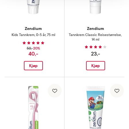
Zendium
Zendium
Kids Tannkrem
,
0-5 år, 75 ml
Tannkrem Classic Reisestørrelse
,
14 ml
20%
50,-
40,-
23,-
Kjøp
Kjøp