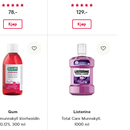
78,-
129,-
Kjøp
Kjøp
Gum
Listerine
munnskyll klorhexidin
Total Care Munnskyll
,
0,12%
,
300 ml
1000 ml