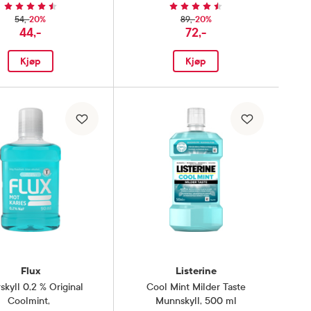
20%
20%
54,-
89,-
44,-
72,-
Kjøp
Kjøp
Flux
Listerine
skyll 0,2 % Original
Cool Mint Milder Taste
Coolmint
,
Munnskyll
,
500 ml