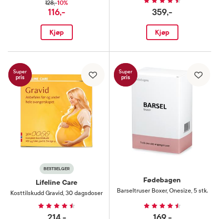
10%
128,-
116,-
359,-
Kjøp
Kjøp
Super
Super
pris
pris
BESTSELGER
Fødebagen
Lifeline Care
Barseltruser Boxer
,
Onesize, 5 stk.
Kosttilskudd Gravid
,
30 dagsdoser
214,-
169,-