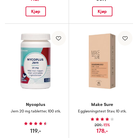
Kjøp
Kjøp
Nycoplus
Make Sure
Jern 20 mg tabletter
,
100 stk.
Eggløsningstest Stav
,
10 stk.
15%
209,-
119,-
178,-