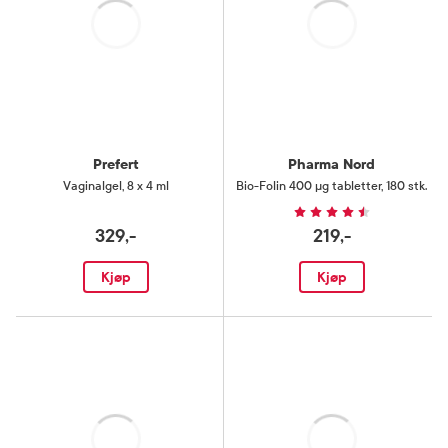
Laster
Laster
Prefert
Pharma Nord
Vaginalgel
,
8 x 4 ml
Bio-Folin 400 µg tabletter
,
180 stk.
329,-
219,-
Kjøp
Kjøp