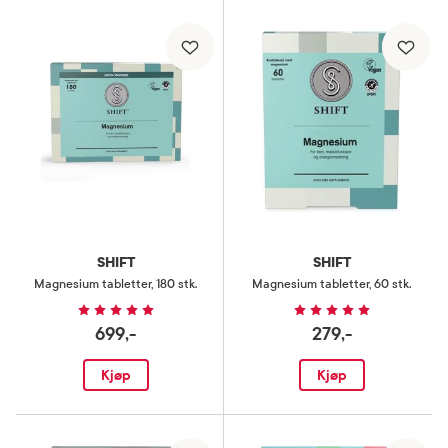
SHIFT
SHIFT
Magnesium tabletter
,
180 stk.
Magnesium tabletter
,
60 stk.
699,-
279,-
Kjøp
Kjøp