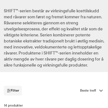
SHIFT™-serien består av virkningsfulle kosttilskudd
med råvarer som først og fremst kommer fra naturen.
Råvarene selekteres gjennom en streng
utvelgelsesprosess, der effekt og kvalitet står som de
viktigste kriteriene. Serien kombinerer potente
botaniske ekstrakter tradisjonelt brukt i østlig medisin,
med innovative, veldokumenterte og lettopptakelige
råvarer. Produktene i SHIFT™-serien inneholder en
aktiv mengde av hver råvare per daglig dosering for å
sikre funksjonelle og virkningsfulle produkter.
Filter
Sorter etter
Filter
14
produkter