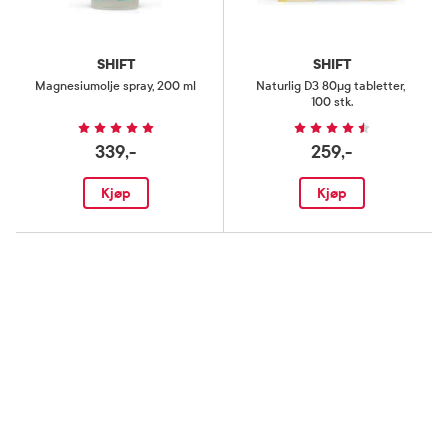
SHIFT
SHIFT
Magnesiumolje spray
,
200 ml
Naturlig D3 80µg tabletter
,
100 stk.
339,-
259,-
Kjøp
Kjøp