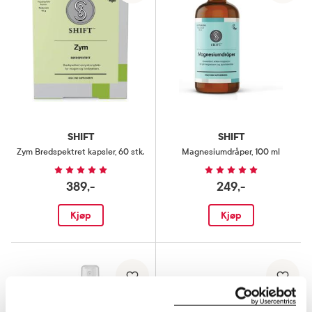
SHIFT
SHIFT
Zym Bredspektret kapsler
,
60 stk.
Magnesiumdråper
,
100 ml
389,-
249,-
Kjøp
Kjøp