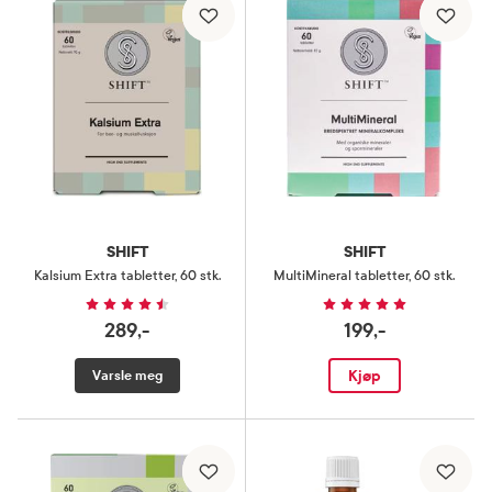
SHIFT
SHIFT
Kalsium Extra tabletter
,
60 stk.
MultiMineral tabletter
,
60 stk.
289,-
199,-
Kjøp
Varsle meg