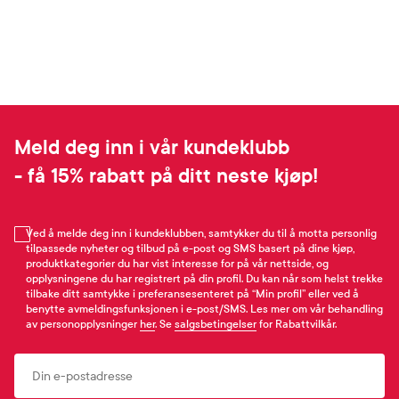
Meld deg inn i vår kundeklubb
- få 15% rabatt på ditt neste kjøp!
Ved å melde deg inn i kundeklubben, samtykker du til å motta personlig
tilpassede nyheter og tilbud på e-post og SMS basert på dine kjøp,
produktkategorier du har vist interesse for på vår nettside, og
opplysningene du har registrert på din profil. Du kan når som helst trekke
tilbake ditt samtykke i preferansesenteret på “Min profil” eller ved å
benytte avmeldingsfunksjonen i e-post/SMS. Les mer om vår behandling
av personopplysninger
her
. Se
salgsbetingelser
for Rabattvilkår.
Email