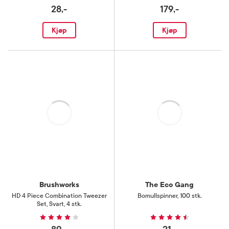
28,-
179,-
Kjøp
Kjøp
Laster
Laster
Brushworks
The Eco Gang
HD 4 Piece Combination Tweezer
Bomullspinner
,
100 stk.
Set
,
Svart, 4 stk.