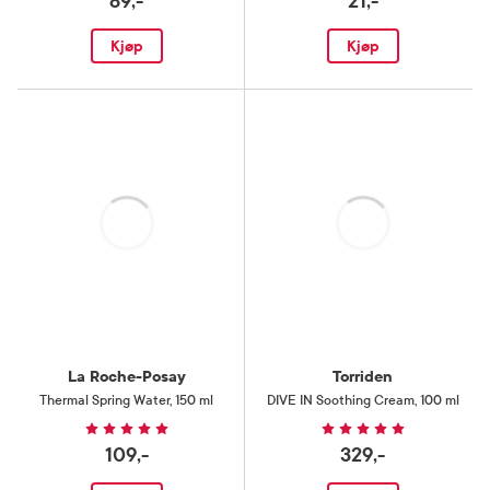
89,-
21,-
Kjøp
Kjøp
Laster
Laster
La Roche-Posay
Torriden
Thermal Spring Water
,
150 ml
DIVE IN Soothing Cream
,
100 ml
109,-
329,-