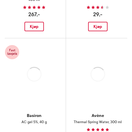
267,-
29,-
Kjøp
Kjøp
Fast
lavpris
Laster
Laster
Basiron
Avène
AC gel 5%
,
40 g
Thermal Spring Water
,
300 ml