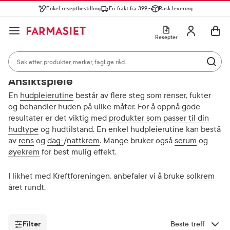
Enkel reseptbestilling
Fri frakt fra 399,-
Rask levering
Søk i apotek
Lukk
Utfør 
GÅ TIL HANDLEKURVEN
GÅ TIL INNHOLD
Skriv inn minst ett tegn for å se forslag, eller trykk søk.
Åpne
Min profil
Resepter
Søkeresultater
Søk i apotek
Hjem
Ansiktspleie
Mest søkte kategorier
Utfør 
Skriv inn minst ett tegn for å se forslag, eller trykk søk.
Reseptvarer
Kosttilskudd og ernæring
Feber og forkjøle
Ansiktspleie
Populære søk
En
hudpleierutine
består av flere steg som renser, fukter
og behandler huden på ulike måter. For å oppnå gode
solkrem
resultater er det viktig med
produkter som passer til din
hudtype
og hudtilstand. En enkel hudpleierutine kan bestå
cerave
av
rens
og
dag-
/
nattkrem
. Mange bruker også
serum
og
øyekrem
for best mulig effekt.
paracet
magnesium
I likhet med
Kreftforeningen
, anbefaler vi å bruke
solkrem
året rundt.
cosmica
Filter
Sorter etter