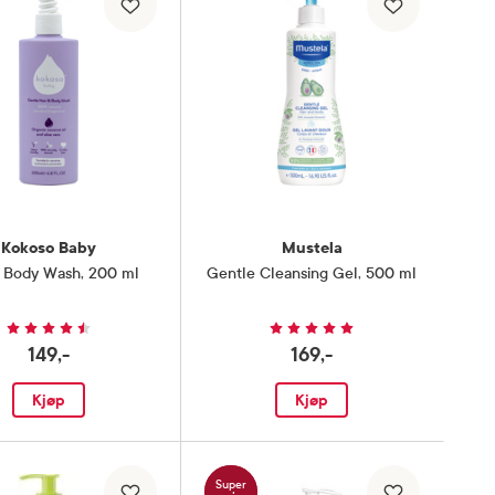
Kokoso Baby
Mustela
& Body Wash
,
200 ml
Gentle Cleansing Gel
,
500 ml
149,-
169,-
Kjøp
Kjøp
Super