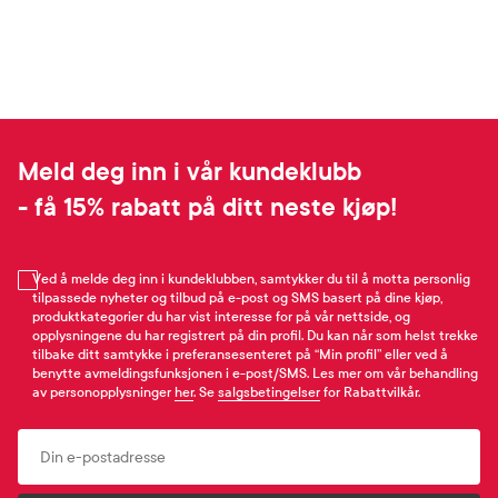
Meld deg inn i vår kundeklubb
- få 15% rabatt på ditt neste kjøp!
Ved å melde deg inn i kundeklubben, samtykker du til å motta personlig
tilpassede nyheter og tilbud på e-post og SMS basert på dine kjøp,
produktkategorier du har vist interesse for på vår nettside, og
opplysningene du har registrert på din profil. Du kan når som helst trekke
tilbake ditt samtykke i preferansesenteret på “Min profil” eller ved å
benytte avmeldingsfunksjonen i e-post/SMS. Les mer om vår behandling
av personopplysninger
her
. Se
salgsbetingelser
for Rabattvilkår.
Email