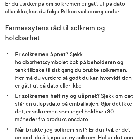
Er du usikker på om solkremen er gått ut på dato
eller ikke, kan du følge Rikkes veiledning under.
Farmasøytens råd til solkrem og
holdbarhet
Er solkremen åpnet?
Sjekk
holdbarhetssymbolet bak på beholderen og
tenk tilbake til sist gang du brukte solkremen.
Her må du vurdere så godt du kan hvorvidt den
er gått ut på dato eller ikke.
Er solkremen helt ny og uåpnet?
Sjekk om det
står en utløpsdato på emballasjen. Gjør det ikke
det, er solkremen som regel holdbar i 30
måneder fra produksjonsdato.
Når brukte jeg solkrem sist?
Er du i tvil, er det
en god idé å kjøpe en ny solkrem. Heller det enn