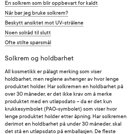
En solkrem som blir oppbevart for kaldt
Når bør jeg bruke solkrem?
Beskytt ansiktet mot UV-strålene
Noen solråd til slutt
Ofte stilte spørsmål
Solkrem og holdbarhet
All kosmetikk er pålagt merking som viser
holdbarhet, men reglene avhenger av hvor lenge
produktet holder. Har solkremen en holdbarhet på
over 30 måneder, er det ikke krav om å merke
produktet med en utløpsdato – da er det kun
krukkesymbolet (PAO-symbolet) som viser hvor
lenge produktet holder etter åpning. Har solkremen
derimot en holdbarhet på under 30 måneder, skal
det stå en utløpsdato på emballasjen. De fleste