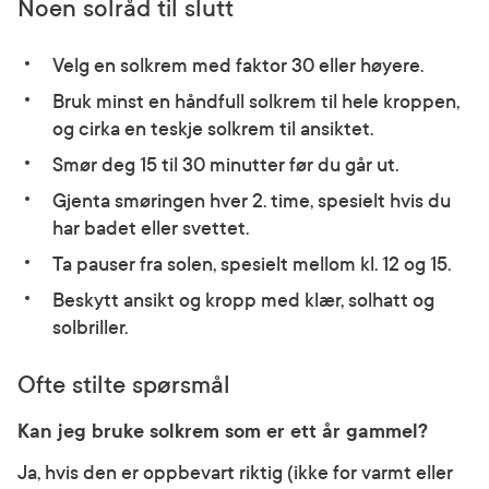
Noen solråd til slutt
Velg en solkrem med faktor 30 eller høyere.
Bruk minst en håndfull solkrem til hele kroppen,
og cirka en teskje solkrem til ansiktet.
Smør deg 15 til 30 minutter før du går ut.
Gjenta smøringen hver 2. time, spesielt hvis du
har badet eller svettet.
Ta pauser fra solen, spesielt mellom kl. 12 og 15.
Beskytt ansikt og kropp med klær, solhatt og
solbriller.
Ofte stilte spørsmål
Kan jeg bruke solkrem som er ett år gammel?
Ja, hvis den er oppbevart riktig (ikke for varmt eller