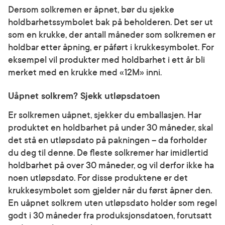
Dersom solkremen er åpnet, bør du sjekke
holdbarhetssymbolet bak på beholderen. Det ser ut
som en krukke, der antall måneder som solkremen er
holdbar etter åpning, er påført i krukkesymbolet. For
eksempel vil produkter med holdbarhet i ett år bli
merket med en krukke med «12M» inni.
Uåpnet solkrem? Sjekk utløpsdatoen
Er solkremen uåpnet, sjekker du emballasjen. Har
produktet en holdbarhet på under 30 måneder, skal
det stå en utløpsdato på pakningen – da forholder
du deg til denne. De fleste solkremer har imidlertid
holdbarhet på over 30 måneder, og vil derfor ikke ha
noen utløpsdato. For disse produktene er det
krukkesymbolet som gjelder når du først åpner den.
En uåpnet solkrem uten utløpsdato holder som regel
godt i 30 måneder fra produksjonsdatoen, forutsatt