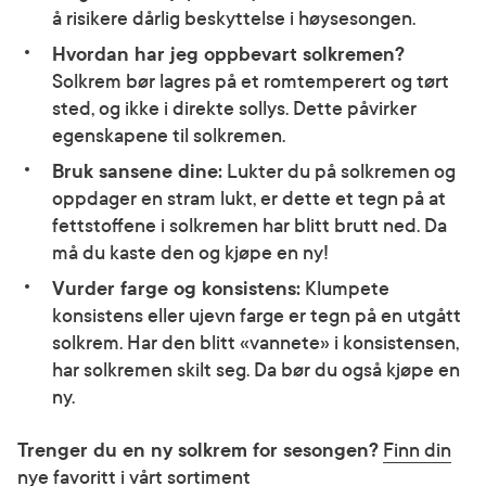
å risikere dårlig beskyttelse i høysesongen.
Hvordan har jeg oppbevart solkremen?
Solkrem bør lagres på et romtemperert og tørt
sted, og ikke i direkte sollys. Dette påvirker
egenskapene til solkremen.
Bruk sansene dine:
Lukter du på solkremen og
oppdager en stram lukt, er dette et tegn på at
fettstoffene i solkremen har blitt brutt ned. Da
må du kaste den og kjøpe en ny!
Vurder farge og konsistens:
Klumpete
konsistens eller ujevn farge er tegn på en utgått
solkrem. Har den blitt «vannete» i konsistensen,
har solkremen skilt seg. Da bør du også kjøpe en
ny.
Trenger du en ny solkrem for sesongen?
Finn din
nye favoritt i vårt sortiment