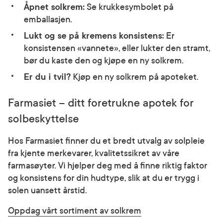
Åpnet solkrem:
Se krukkesymbolet på
emballasjen.
Lukt og se på kremens konsistens:
Er
konsistensen «vannete», eller lukter den stramt,
bør du kaste den og kjøpe en ny solkrem.
Er du i tvil?
Kjøp en ny solkrem på apoteket.
Farmasiet – ditt foretrukne apotek for
solbeskyttelse
Hos Farmasiet finner du et bredt utvalg av solpleie
fra kjente merkevarer, kvalitetssikret av våre
farmasøyter. Vi hjelper deg med å finne riktig faktor
og konsistens for din hudtype, slik at du er trygg i
solen uansett årstid.
Oppdag vårt sortiment av solkrem