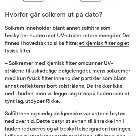
Hvorfor går solkrem ut på dato?
Solkrem inneholder blant annet solfiltre som
beskytter huden mot UV-stråler i store mengder. Det
finnes i hovedsak to slike filtre:
et kjemisk filter og et
fysisk filter.
– Solkremer med kjemisk filter omdanner UV-
strålene til uskadelige bølgelengder, mens solkremer
med kun fysisk filter inneholder partikler som blant
annet reflekterer bort solstrålene. De trekker ikke
ned i huden, men vil legge seg utenpå huden som et
tynt lag, utdyper Rikke.
Solfiltrene og særlig de kjemiske variantene brytes
ned over tid. Dette betyr at evnen til å trekke inn i
huden reduseres og at beskyttelsesgraden forringes.