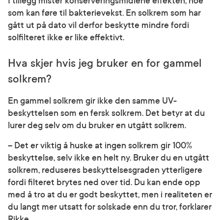
I tillegg mister konserveringsmidlene effekten, noe
som kan føre til bakterievekst. En solkrem som har
gått ut på dato vil derfor beskytte mindre fordi
solfilteret ikke er like effektivt.
Hva skjer hvis jeg bruker en for gammel
solkrem?
En gammel solkrem gir ikke den samme UV-
beskyttelsen som en fersk solkrem. Det betyr at du
lurer deg selv om du bruker en utgått solkrem.
– Det er viktig å huske at ingen solkrem gir 100%
beskyttelse, selv ikke en helt ny. Bruker du en utgått
solkrem, reduseres beskyttelsesgraden ytterligere
fordi filteret brytes ned over tid. Du kan ende opp
med å tro at du er godt beskyttet, men i realiteten er
du langt mer utsatt for solskade enn du tror, forklarer
Rikke.