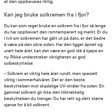
at den oppbevares riktig.
Kan jeg bruke solkremen fra i fjor?
Du kan som regel bruke en solkrem fra i fjor så lenge
du har oppbevart den romtemperert og mørkt. Er du
i tvil om solkremen har gått ut på dato, er det bedre
å være på den sikre siden. Har den ligget åpnet og
urørt hele året, kan det være en god idé å kjøpe en
ny. Rikke understreker viktigheten av god
solbeskyttelse:
– Solkrem er viktig hele året rundt, men spesielt
viktig i sommerhalvåret. Det er den beste
beskyttelsen mot skadelige UV-stråler fra solen. En
gammel solkrem gir ikke den tilstrekkelig
beskyttelsen du trenger. Du har rett og slett større
sjanse for å bli solbrent.