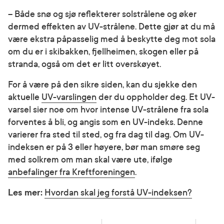
– Både snø og sjø reflekterer solstrålene og øker
dermed effekten av UV-strålene. Dette gjør at du må
være ekstra påpasselig med å beskytte deg mot sola
om du er i skibakken, fjellheimen, skogen eller på
stranda, også om det er litt overskøyet.
For å være på den sikre siden, kan du sjekke den
aktuelle
UV-varslingen
der du oppholder deg. Et UV-
varsel sier noe om hvor intense UV-strålene fra sola
forventes å bli, og angis som en UV-indeks. Denne
varierer fra sted til sted, og fra dag til dag. Om UV-
indeksen er på 3 eller høyere, bør man smøre seg
med solkrem om man skal være ute, ifølge
anbefalinger fra Kreftforeningen
.
Les mer:
Hvordan skal jeg forstå UV-indeksen?