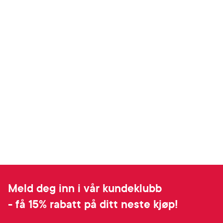
Meld deg inn i vår kundeklubb
- få 15% rabatt på ditt neste kjøp!