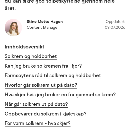
du kan sikre god solbeskyttelse gjennom hele
året.
Stine Mette Hagen
Oppdatert
:
Content Manager
03.07.2026
Innholdsoversikt
Solkrem og holdbarhet
Kan jeg bruke solkremen fra i fjor?
Farmsøytens råd til solkrem og holdbarhet
Hvorfor går solkrem ut på dato?
Hva skjer hvis jeg bruker en for gammel solkrem?
Når går solkrem ut på dato?
Oppbevarer du solkrem i kjøleskap?
For varm solkrem - hva skjer?