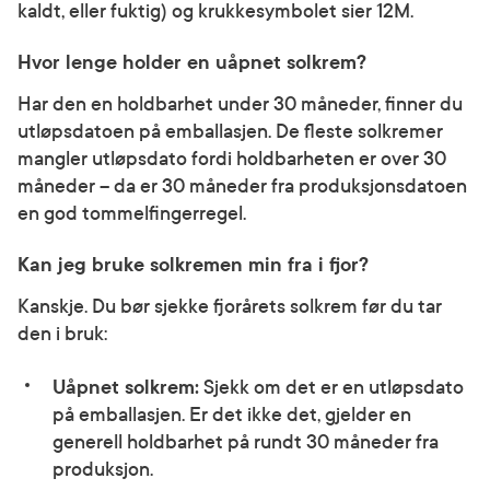
kaldt, eller fuktig) og krukkesymbolet sier 12M.
Hvor lenge holder en uåpnet solkrem?
Har den en holdbarhet under 30 måneder, finner du
utløpsdatoen på emballasjen. De fleste solkremer
mangler utløpsdato fordi holdbarheten er over 30
måneder – da er 30 måneder fra produksjonsdatoen
en god tommelfingerregel.
Kan jeg bruke solkremen min fra i fjor?
Kanskje. Du bør sjekke fjorårets solkrem før du tar
den i bruk:
Uåpnet solkrem:
Sjekk om det er en utløpsdato
på emballasjen. Er det ikke det, gjelder en
generell holdbarhet på rundt 30 måneder fra
produksjon.