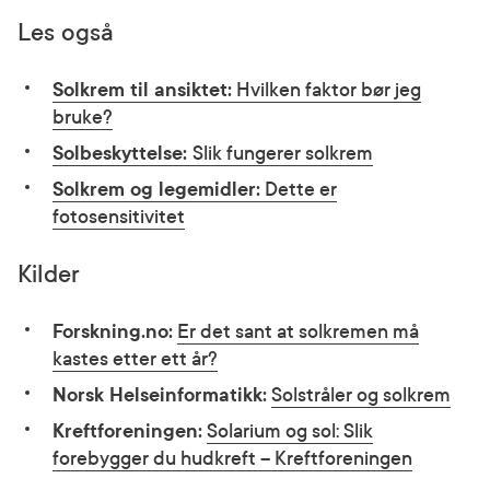
Les også
Solkrem til ansiktet:
Hvilken faktor bør jeg
bruke?
Solbeskyttelse:
Slik fungerer solkrem
Solkrem og legemidler:
Dette er
fotosensitivitet
Kilder
Forskning.no:
Er det sant at solkremen må
kastes etter ett år?
Norsk Helseinformatikk:
Solstråler og solkrem
Kreftforeningen:
Solarium og sol: Slik
forebygger du hudkreft – Kreftforeningen