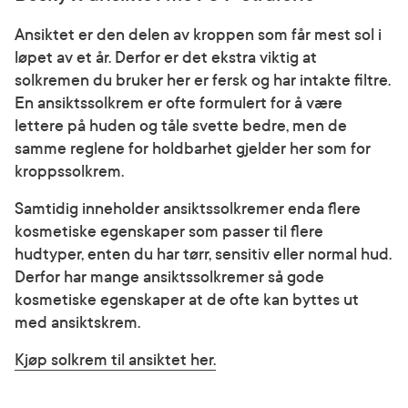
Ansiktet er den delen av kroppen som får mest sol i
løpet av et år. Derfor er det ekstra viktig at
solkremen du bruker her er fersk og har intakte filtre.
En ansiktssolkrem er ofte formulert for å være
lettere på huden og tåle svette bedre, men de
samme reglene for holdbarhet gjelder her som for
kroppssolkrem.
Samtidig inneholder ansiktssolkremer enda flere
kosmetiske egenskaper som passer til flere
hudtyper, enten du har tørr, sensitiv eller normal hud.
Derfor har mange ansiktssolkremer så gode
kosmetiske egenskaper at de ofte kan byttes ut
med ansiktskrem.
Kjøp solkrem til ansiktet her.