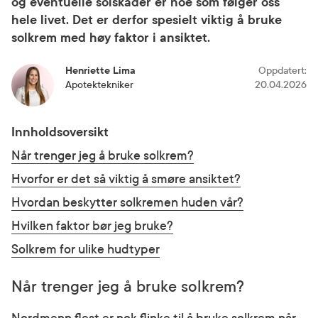
og eventuelle solskader er noe som følger oss
hele livet. Det er derfor spesielt viktig å bruke
solkrem med høy faktor i ansiktet.
Henriette Lima
Oppdatert
:
Apotektekniker
20.04.2026
Innholdsoversikt
Når trenger jeg å bruke solkrem?
Hvorfor er det så viktig å smøre ansiktet?
Hvordan beskytter solkremen huden vår?
Hvilken faktor bør jeg bruke?
Solkrem for ulike hudtyper
Når trenger jeg å bruke solkrem?