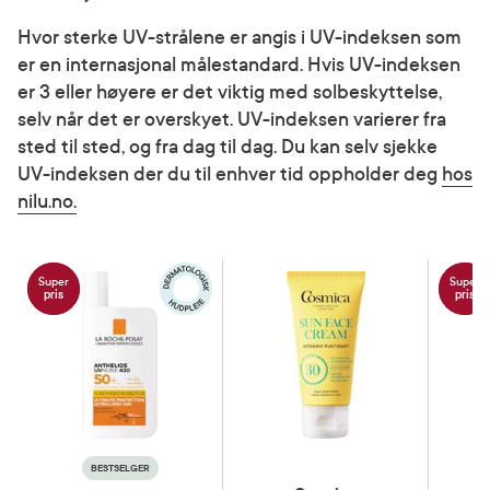
Hvor sterke UV-strålene er angis i UV-indeksen som
er en internasjonal målestandard. Hvis UV-indeksen
er 3 eller høyere er det viktig med solbeskyttelse,
selv når det er overskyet. UV-indeksen varierer fra
sted til sted, og fra dag til dag. Du kan selv sjekke
UV-indeksen der du til enhver tid oppholder deg
hos
nilu.no.
Super
Super
pris
pris
BESTSELGER