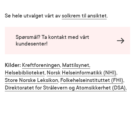
Se hele utvalget vårt av
solkrem til ansiktet
.
Spørsmål? Ta kontakt med vårt
kundesenter!
Kilder:
Kreftforeningen
,
Mattilsynet,
Helsebiblioteket
,
Norsk Helseinformatikk (NHI)
,
Store Norske Leksikon
,
Folkehelseinstituttet (FHI)
,
Direktoratet for Strålevern og Atomsikkerhet (DSA),