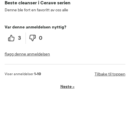
Beste cleanser i Cerave serien
Denne ble fort en favoritt av oss alle
Var denne anmeldelsen nyttig?
3
0
flagg denne anmeldelsen
Tilbake til toppen
Viser anmeldelser
1-10
Neste
»