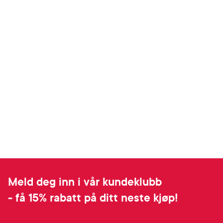
Meld deg inn i vår kundeklubb
- få 15% rabatt på ditt neste kjøp!