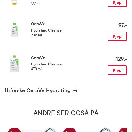
Kjøp
177 ml
CeraVe
97,-
Hydrating Cleanser
,
236 ml
Kjøp
CeraVe
129,-
Hydrating Cleanser
,
473 ml
Kjøp
Utforske CeraVe Hydrating
ANDRE SER OGSÅ PÅ