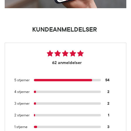
KUNDEANMELDELSER
62 anmeldelser
5 stjerner
54
4 stjerner
2
3 stjerner
2
2 stjerner
1
1 stjerne
3