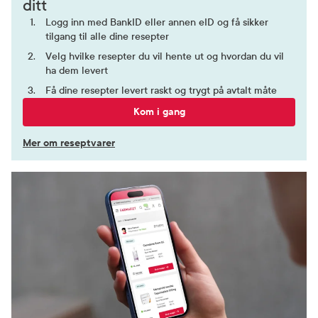
ditt
Logg inn med BankID eller annen eID og få sikker
tilgang til alle dine resepter
Velg hvilke resepter du vil hente ut og hvordan du vil
ha dem levert
Få dine resepter levert raskt og trygt på avtalt måte
Kom i gang
Mer om reseptvarer