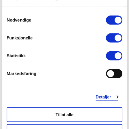
annonser på tredjeparts nettsteder basert på informasjon
om dine besøk på vår nettside.
Samtykkevalg
Nødvendige
Funksjonelle
Statistikk
Markedsføring
Detaljer
Tillat alle