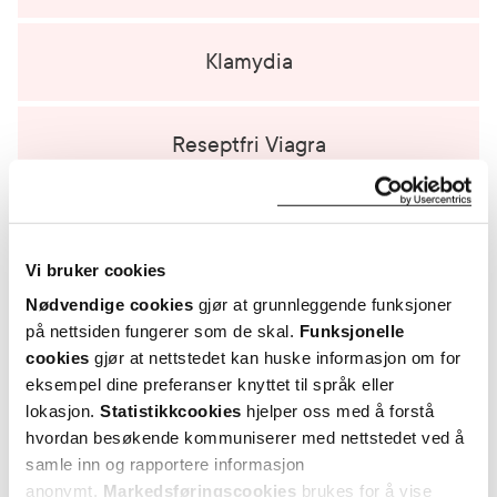
Klamydia
Reseptfri Viagra
Vi bruker cookies
Nødvendige cookies
gjør at grunnleggende funksjoner
på nettsiden fungerer som de skal.
Funksjonelle
cookies
gjør at nettstedet kan huske informasjon om for
eksempel dine preferanser knyttet til språk eller
lokasjon.
Statistikkcookies
hjelper oss med å forstå
hvordan besøkende kommuniserer med nettstedet ved å
samle inn og rapportere informasjon
anonymt.
Markedsføringscookies
brukes for å vise