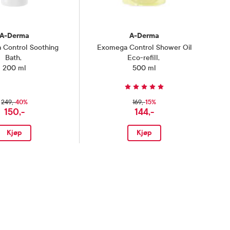
A-Derma
A-Derma
Control Soothing
Exomega Control Shower Oil
Bath
,
Eco-refill
,
200 ml
500 ml
40%
15%
249,-
169,-
150,-
144,-
Kjøp
Kjøp