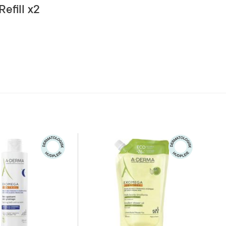
efill x2