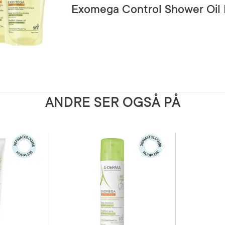
Exomega Control Shower Oil R
ANDRE SER OGSÅ PÅ