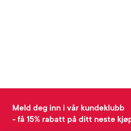
Meld deg inn i vår kundeklubb
- få 15% rabatt på ditt neste kjø