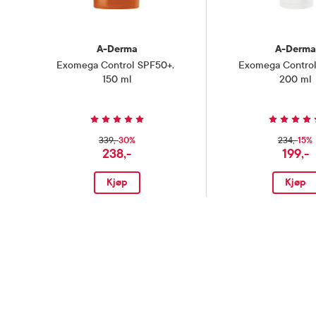
A-Derma
A-Derma
Exomega Control SPF50+
,
Exomega Control
150 ml
200 ml
30%
15%
339,-
234,-
238,-
199,-
Kjøp
Kjøp