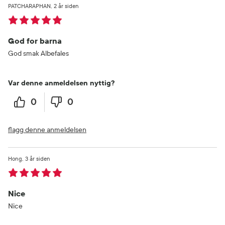
PATCHARAPHAN
2 år siden
God for barna
God smak Albefales
Var denne anmeldelsen nyttig?
0
0
flagg denne anmeldelsen
Hong
3 år siden
Nice
Nice