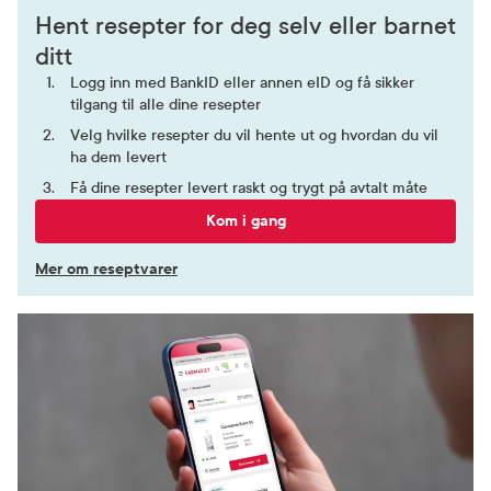
Hent resepter for deg selv eller barnet
ditt
Logg inn med BankID eller annen eID og få sikker
tilgang til alle dine resepter
Velg hvilke resepter du vil hente ut og hvordan du vil
ha dem levert
Få dine resepter levert raskt og trygt på avtalt måte
Kom i gang
Mer om reseptvarer