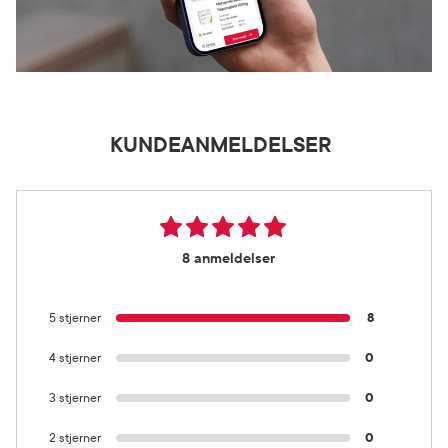
KUNDEANMELDELSER
8 anmeldelser
5 stjerner
8
4 stjerner
0
3 stjerner
0
2 stjerner
0