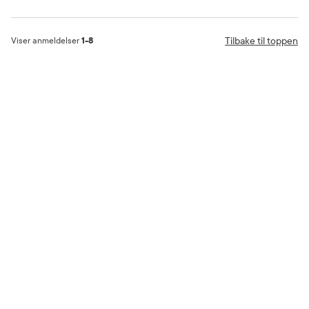
Tilbake til toppen
Viser anmeldelser
1-8