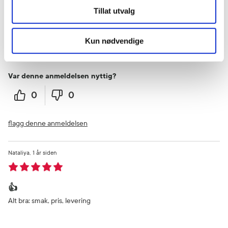
Tillat utvalg
Bra
Kun nødvendige
Det virker
Var denne anmeldelsen nyttig?
0
0
flagg denne anmeldelsen
Nataliya
1 år siden
👍
Alt bra: smak, pris, levering