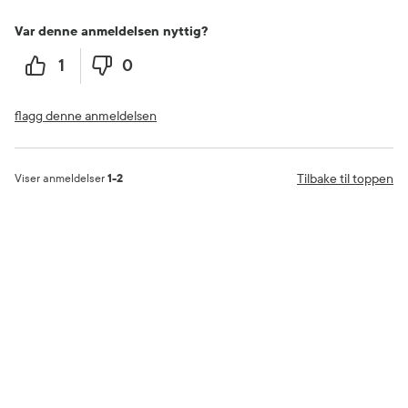
Var denne anmeldelsen nyttig?
1
0
flagg denne anmeldelsen
Tilbake til toppen
Viser anmeldelser
1-2