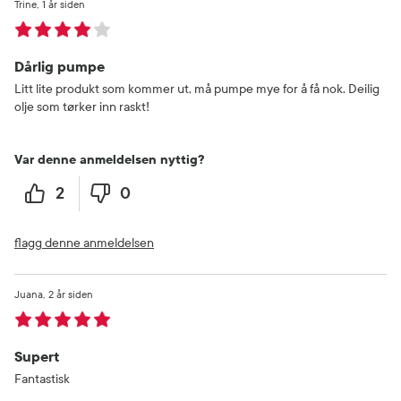
Trine
1 år siden
Dårlig pumpe
Litt lite produkt som kommer ut, må pumpe mye for å få nok. Deilig
olje som tørker inn raskt!
Var denne anmeldelsen nyttig?
2
0
flagg denne anmeldelsen
Juana
2 år siden
Supert
Fantastisk