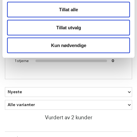
Tillat alle
5 stjerner
1
4 stjerner
1
Tillat utvalg
3 stjerner
0
Kun nødvendige
2 stjerner
0
1 stjerne
0
Vurdert av 2 kunder