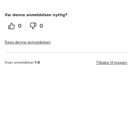
Var denne anmeldelsen nyttig?
0
0
flagg denne anmeldelsen
Tilbake til toppen
Viser anmeldelser
1-5