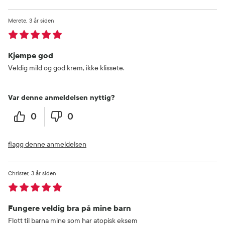
Merete
3 år siden
Kjempe god
Veldig mild og god krem, ikke klissete.
Var denne anmeldelsen nyttig?
0
0
flagg denne anmeldelsen
Christer
3 år siden
Fungere veldig bra på mine barn
Flott til barna mine som har atopisk eksem