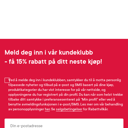
Meld deg inn i vår kundeklubb
- få 15% rabatt på ditt neste kjøp!
Ved å melde deg inn i kundeklubben, samtykker du til å motta personlig
tilpassede nyheter og tilbud på e-post og SMS basert på dine kjøp,
produktkategorier du har vist interesse for på vår nettside, og
opplysningene du har registrert på din profil. Du kan når som helst trekke
tilbake ditt samtykke i preferansesenteret på “Min profil” eller ved å
benytte avmeldingsfunksjonen i e-post/SMS. Les mer om vår behandling
av personopplysninger
her
. Se
salgsbetingelser
for Rabattvilkår.
Email