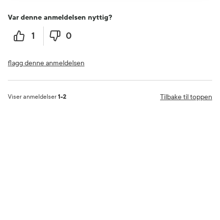
Var denne anmeldelsen nyttig?
1
0
flagg denne anmeldelsen
Tilbake til toppen
Viser anmeldelser
1-2