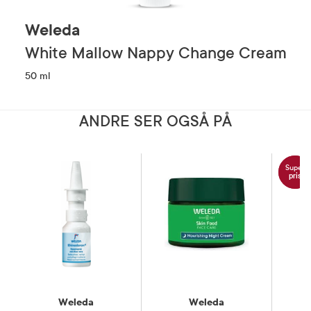
Weleda
White Mallow Nappy Change Cream
50 ml
ANDRE SER OGSÅ PÅ
Super
pris
Weleda
Weleda