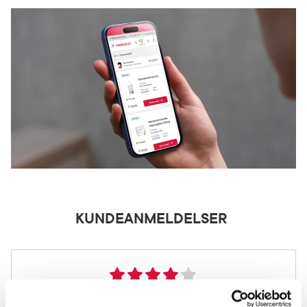
KUNDEANMELDELSER
2 anmeldelser