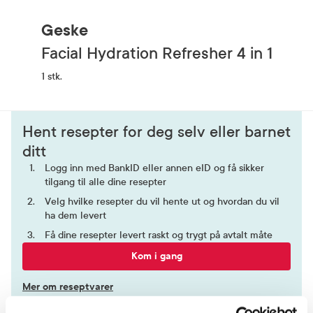
Geske
Facial Hydration Refresher 4 in 1
1 stk.
Hent resepter for deg selv eller barnet
ditt
Logg inn med BankID eller annen eID og få sikker
tilgang til alle dine resepter
Velg hvilke resepter du vil hente ut og hvordan du vil
ha dem levert
Få dine resepter levert raskt og trygt på avtalt måte
Kom i gang
Mer om reseptvarer