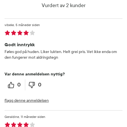
Vurdert av 2 kunder
vibeke
5 måneder siden
Godt inntrykk
Føles god på huden. Liker lukten. Helt grei pris. Vet ikke enda om
den fungerer mot aldringstegn
Var denne anmeldelsen nyttig?
0
0
flagg denne anmeldelsen
Geraldine
11 måneder siden