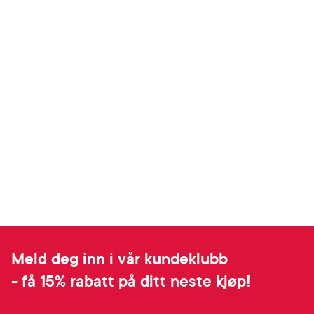
Meld deg inn i vår kundeklubb
- få 15% rabatt på ditt neste kjøp!