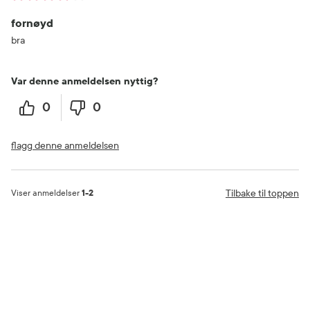
fornøyd
bra
Var denne anmeldelsen nyttig?
0
0
flagg denne anmeldelsen
Tilbake til toppen
Viser anmeldelser
1-2