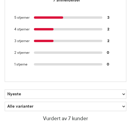
7 anmeldelser
5 stjerner
3
4 stjerner
2
3 stjerner
2
2 stjerner
0
1 stjerne
0
Vurdert av 7 kunder