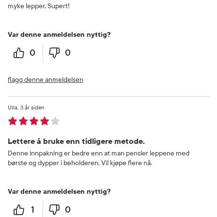
myke lepper. Supert!
Var denne anmeldelsen nyttig?
0
0
flagg denne anmeldelsen
Ulla
3 år siden
Lettere å bruke enn tidligere metode.
Denne innpakning er bedre enn at man pensler leppene med
børste og dypper i beholderen. Vil kjøpe flere nå.
Var denne anmeldelsen nyttig?
1
0