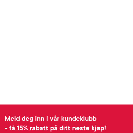
Meld deg inn i vår kundeklubb
- få 15% rabatt på ditt neste kjøp!