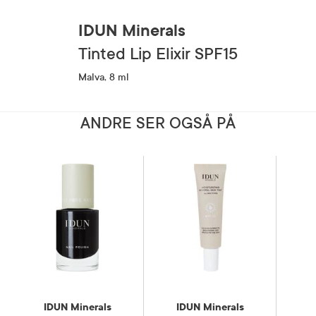
IDUN Minerals
Tinted Lip Elixir SPF15
Malva, 8 ml
ANDRE SER OGSÅ PÅ
IDUN Minerals
IDUN Minerals
I