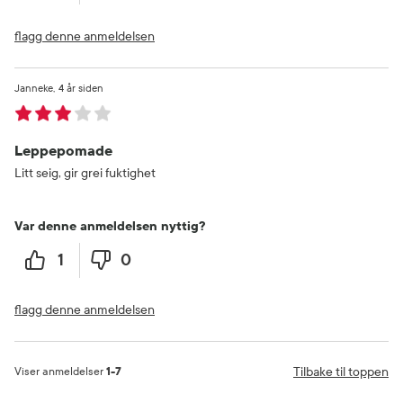
flagg denne anmeldelsen
Janneke
4 år siden
Leppepomade
Litt seig, gir grei fuktighet
Var denne anmeldelsen nyttig?
1
0
flagg denne anmeldelsen
Tilbake til toppen
Viser anmeldelser
1-7