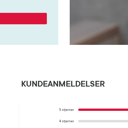
KUNDEANMELDELSER
5 stjerner
4 stjerner