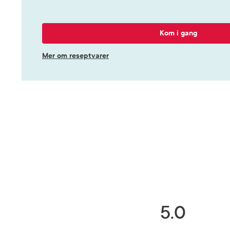
Kom i gang
Mer om reseptvarer
5.0