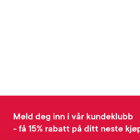
Meld deg inn i vår kundeklubb
- få 15% rabatt på ditt neste kjø