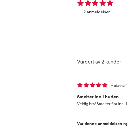
2 anmeldelser
Vurdert av 2 kunder
Marianne
Smelter inn i huden
Veldig bra! Smelter fint inn 
Var denne anmeldelsen ny