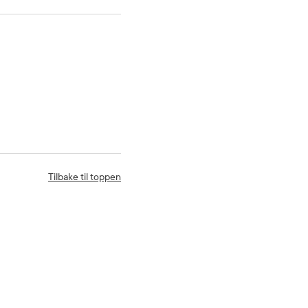
Tilbake til toppen