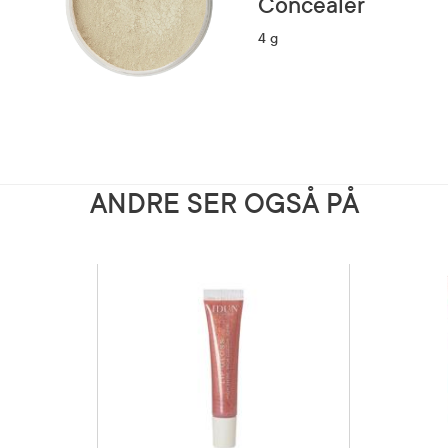
Concealer
4 g
ANDRE SER OGSÅ PÅ