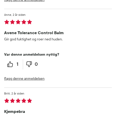
Anne
2 år siden
Avene Tolerance Control Balm
Gir god fuktighet og roer ned huden.
Var denne anmeldelsen nyttig?
1
0
flagg denne anmeldelsen
Britt
2 år siden
Kjempebra