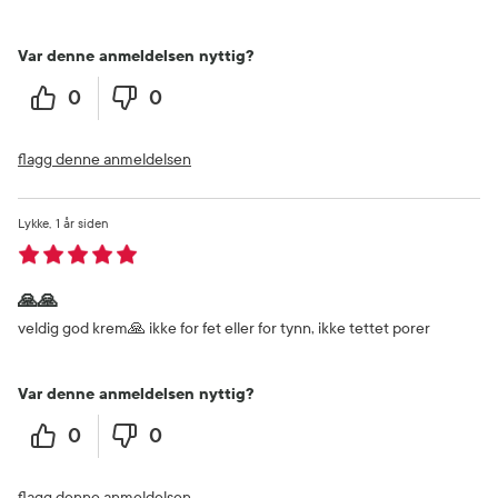
Var denne anmeldelsen nyttig?
0
0
flagg denne anmeldelsen
Lykke
1 år siden
🙏🙏
veldig god krem🙏 ikke for fet eller for tynn, ikke tettet porer
Var denne anmeldelsen nyttig?
0
0
flagg denne anmeldelsen