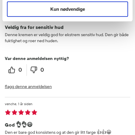
Linda
8 måneder siden
Kun nødvendige
Veldig fra for sensitiv hud
Denne kremen er veldig god for ekstrem sensitiv hud. Den gir både
fuktighet og roer ned huden.
Var denne anmeldelsen nyttig?
0
0
flagg denne anmeldelsen
venche
1 år siden
God 👌👌😃
Den er bare god konsistens og at den gir litt farge 👍👍😀