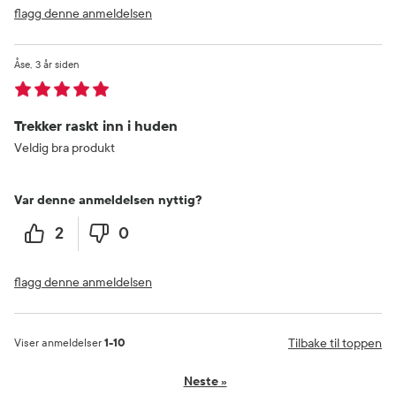
flagg denne anmeldelsen
Åse
3 år siden
Trekker raskt inn i huden
Veldig bra produkt
Var denne anmeldelsen nyttig?
2
0
flagg denne anmeldelsen
Tilbake til toppen
Viser anmeldelser
1-10
Neste
»