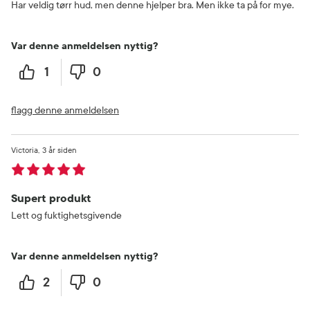
Har veldig tørr hud, men denne hjelper bra. Men ikke ta på for mye.
Var denne anmeldelsen nyttig?
1
0
flagg denne anmeldelsen
Victoria
3 år siden
Supert produkt
Lett og fuktighetsgivende
Var denne anmeldelsen nyttig?
2
0