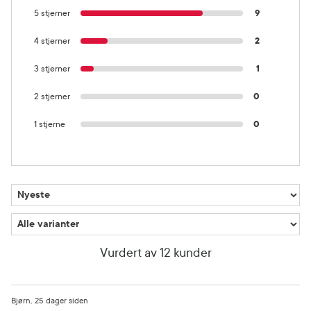
5 stjerner
9
4 stjerner
2
3 stjerner
1
2 stjerner
0
1 stjerne
0
Vurdert av 12 kunder
Bjørn
25 dager siden